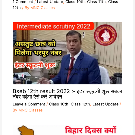
1 Comment
/
Latest Update
,
Class 10th
,
Class 11th
,
Class
12th
/ By
MNC Classes
Bseb 12th result 2022 ;- इंटर स्कूटनी शुरू सबका
नंबर बढ़ेगा ऐसे करें आवेदन
Leave a Comment
/
Class 10th
,
Class 12th
,
Latest Update
/
By
MNC Classes