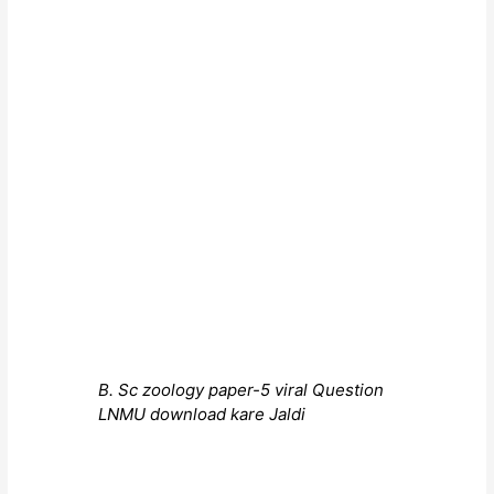
B. Sc zoology paper-5 viral Question
LNMU download kare Jaldi