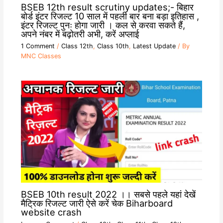
BSEB 12th result scrutiny updates;- बिहार
बोर्ड इंटर रिजल्ट 10 साल में पहली बार बना बड़ा इतिहास ,
इंटर रिजल्ट पुनः होगा जारी । कल से करवा सकते हैं,
अपने नंबर में बढ़ोतरी अभी, करें अप्लाई
1 Comment
/
Class 12th
,
Class 10th
,
Latest Update
/ By
MNC Classes
BSEB 10th result 2022 ।। सबसे पहले यहां देखें
मैट्रिक रिजल्ट जारी ऐसे करें चेक Biharboard
website crash