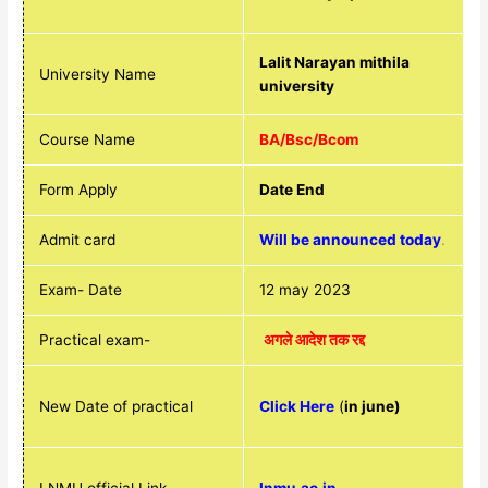
Lalit Narayan mithila
University Name
university
Course Name
BA/Bsc/Bcom
Form Apply
Date End
Admit card
Will be announced today
.
Exam- Date
12 may 2023
Practical exam-
अगले आदेश तक रद्द
New Date of practical
Click Here
(
in june)