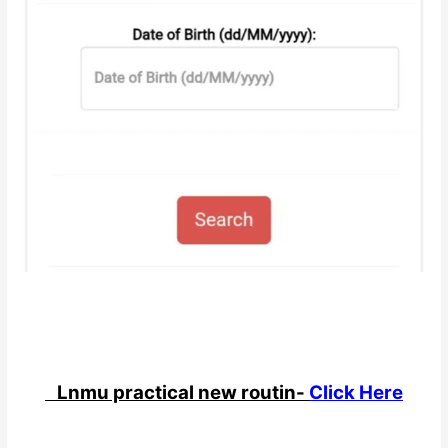
Lnmu practical new routin-
Click Here