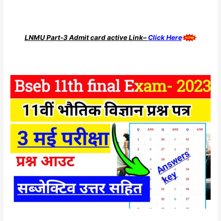
LNMU Part-3 Admit card active Link–
Click Here