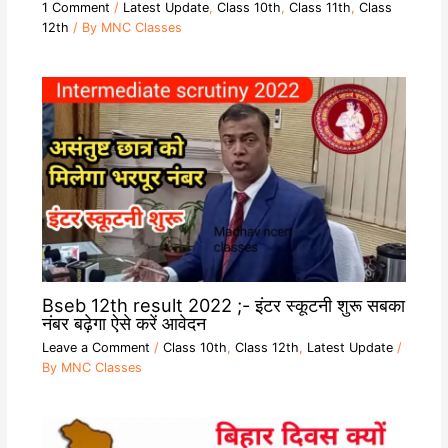
1 Comment
/
Latest Update
,
Class 10th
,
Class 11th
,
Class
12th
/ By
MNC Classes
Bseb 12th result 2022 ;- इंटर स्कूटनी शुरू सबका
नंबर बढ़ेगा ऐसे करें आवेदन
Leave a Comment
/
Class 10th
,
Class 12th
,
Latest Update
/
By
MNC Classes