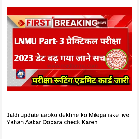
Jaldi update aapko dekhne ko Milega iske liye
Yahan Aakar Dobara check Karen