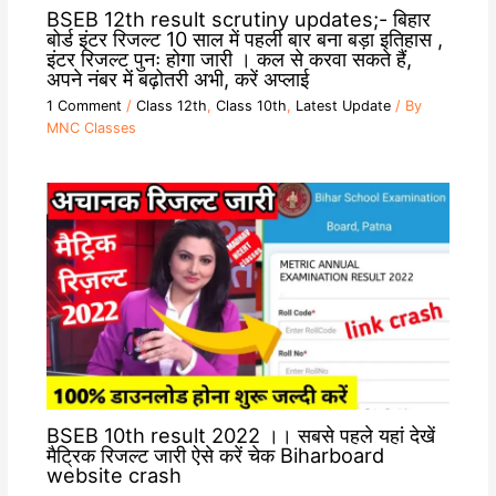
BSEB 12th result scrutiny updates;- बिहार
बोर्ड इंटर रिजल्ट 10 साल में पहली बार बना बड़ा इतिहास ,
इंटर रिजल्ट पुनः होगा जारी । कल से करवा सकते हैं,
अपने नंबर में बढ़ोतरी अभी, करें अप्लाई
1 Comment
/
Class 12th
,
Class 10th
,
Latest Update
/ By
MNC Classes
BSEB 10th result 2022 ।। सबसे पहले यहां देखें
मैट्रिक रिजल्ट जारी ऐसे करें चेक Biharboard
website crash