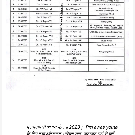
प्रधानमंत्री आवास योजना 2023 ;- Pm awas yojna
के लिए नया ऑनलाइन आवेदन शुरू ,फटाफट यहां से करें