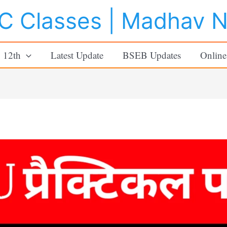
 Classes | Madhav 
o 12th
Latest Update
BSEB Updates
Online