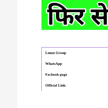
Lnmu Group
WhatsApp
Facbook page
Official Link-