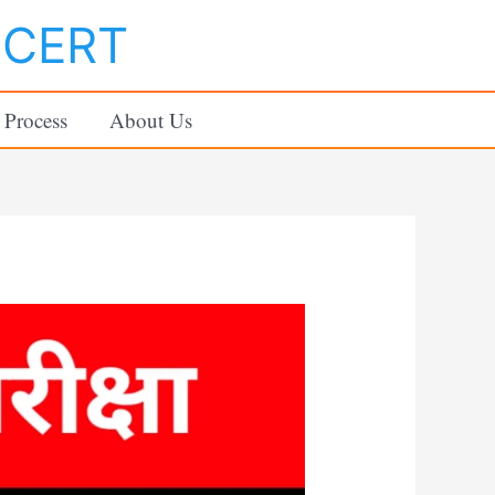
NCERT
 Process
About Us