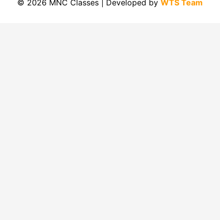
© 2026 MNC Classes | Developed by
WTS Team