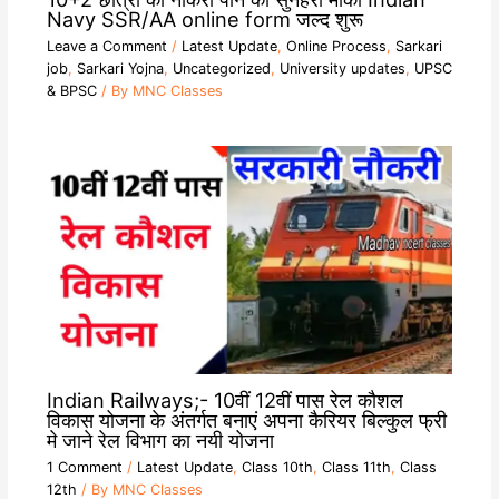
Navy SSR/AA online form जल्द शुरू
Leave a Comment
/
Latest Update
,
Online Process
,
Sarkari
job
,
Sarkari Yojna
,
Uncategorized
,
University updates
,
UPSC
& BPSC
/ By
MNC Classes
Indian Railways;- 10वीं 12वीं पास रेल कौशल
विकास योजना के अंतर्गत बनाएं अपना कैरियर बिल्कुल फ्री
मे जाने रेल विभाग का नयी योजना
1 Comment
/
Latest Update
,
Class 10th
,
Class 11th
,
Class
12th
/ By
MNC Classes