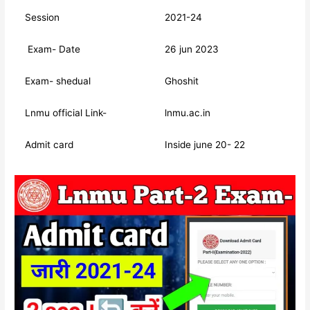
Session
2021-24
Exam- Date
26 jun 2023
Exam- shedual
Ghoshit
Lnmu official Link-
lnmu.ac.in
Admit card
Inside june 20- 22