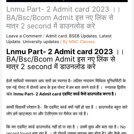
Lnmu Part- 2 Admit card 2023 ।।
BA/Bsc/Bcom Admit इस नए लिंक से
मात्र 2 second में डाउनलोड करे
Leave a Comment
/
Admit card
,
BSEB Updates
,
Latest
Update
,
University updates
/ By
MNC Classes
Lnmu Part- 2 Admit card 2023
।।
BA/Bsc/Bcom Admit इस नए लिंक से
मात्र 2 second में डाउनलोड करे
हेलो साथियों नमस्कार आप सभी का स्वागत है- ललित नारायण मिथिला यूनिवर्सिटी के
एक नई पोस्ट में दोस्तों आज के इस पोस्ट में हम बात करने वाले हैं । स्नातक द्वितीय
खंड
lnmu Part- 2 Admit card एडमिट कार्ड कैसे डाउनलोड करना है।
काफी विद्यार्थी परेशान है- कि एडमिट कार्ड क्यों नहीं हो रहा है । डाउनलोड बहुत सारे
लोग हमें व्हाट्सएप पर और टेलीग्राम पर मैसेज कर रहे हैं।
कि सर एडमिट कार्ड डाउनलोड नहीं हो पा रहा है । उसमें कुछ और बता रहा है। No
record found बता रहा है । तो दोस्तों उसका मतलब क्या होता है? और कैसे आप