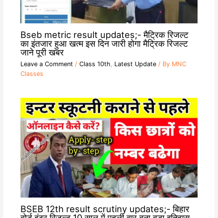
Bseb metric result updates;- मैट्रिक रिजल्ट
का इंतजार हुआ खत्म इस दिन जारी होगा मैट्रिक रिजल्ट
जाने पूरी खबर
Leave a Comment
/
Class 10th
,
Latest Update
/ By
MNC
Classes
BSEB 12th result scrutiny updates;- बिहार
बोर्ड इंटर रिजल्ट 10 साल में पहली बार बना बड़ा इतिहास ,