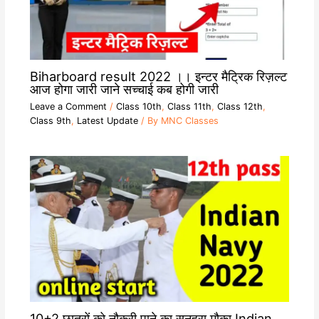
Biharboard result 2022 ।। इन्टर मैट्रिक रिज़ल्ट
आज होगा जारी जाने सच्चाई कब होगी जारी
Leave a Comment
/
Class 10th
,
Class 11th
,
Class 12th
,
Class 9th
,
Latest Update
/ By
MNC Classes
10+2 छात्रों को नौकरी पाने का सुनहरा मौका Indian