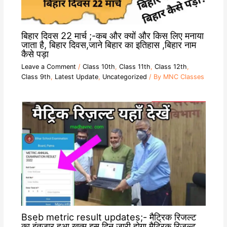
बिहार दिवस 22 मार्च ;-कब और क्यों और किस लिए मनाया
जाता है, बिहार दिवस,जाने बिहार का इतिहास ,बिहार नाम
कैसे पड़ा
Leave a Comment
/
Class 10th
,
Class 11th
,
Class 12th
,
Class 9th
,
Latest Update
,
Uncategorized
/ By
MNC Classes
Bseb metric result updates;- मैट्रिक रिजल्ट
का इंतजार हुआ खत्म इस दिन जारी होगा मैट्रिक रिजल्ट