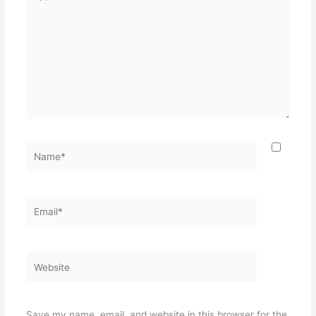
here..
Name*
Email*
Website
Save my name, email, and website in this browser for the