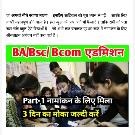
जो
आपको नीचे बताया जाएगा । इसलिए
आर्टिकल को पूरा ध्यान से पढ़ें । आपके लिए
काफी महत्वपूर्ण होने वाला है। इस न्यूज़ को आप आगे भी फैलाएं । ताकि सभी को पता
चल सके बहुत ऐसे विद्यार्थी हैं । जो अभी तक स्नातक प्रथम खंड में नामांकन के लिए
ऑनलाइन आवेदन नहीं करा पाएं हैं ।