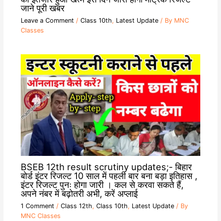
जाने पूरी खबर
Leave a Comment
/
Class 10th
,
Latest Update
/ By
MNC
Classes
BSEB 12th result scrutiny updates;- बिहार
बोर्ड इंटर रिजल्ट 10 साल में पहली बार बना बड़ा इतिहास ,
इंटर रिजल्ट पुनः होगा जारी । कल से करवा सकते हैं,
अपने नंबर में बढ़ोतरी अभी, करें अप्लाई
1 Comment
/
Class 12th
,
Class 10th
,
Latest Update
/ By
MNC Classes