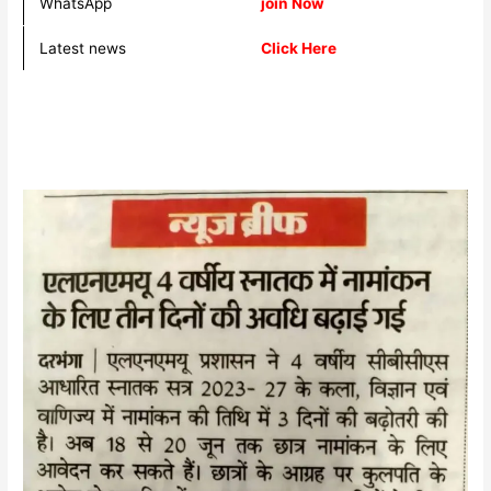
WhatsApp
join Now
Latest news
Click Here