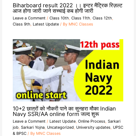
Biharboard result 2022 ।। इन्टर मैट्रिक रिज़ल्ट
आज होगा जारी जाने सच्चाई कब होगी जारी
Leave a Comment
/
Class 10th
,
Class 11th
,
Class 12th
,
Class 9th
,
Latest Update
/ By
MNC Classes
10+2 छात्रों को नौकरी पाने का सुनहरा मौका Indian
Navy SSR/AA online form जल्द शुरू
Leave a Comment
/
Latest Update
,
Online Process
,
Sarkari
job
,
Sarkari Yojna
,
Uncategorized
,
University updates
,
UPSC
& BPSC
/ By
MNC Classes