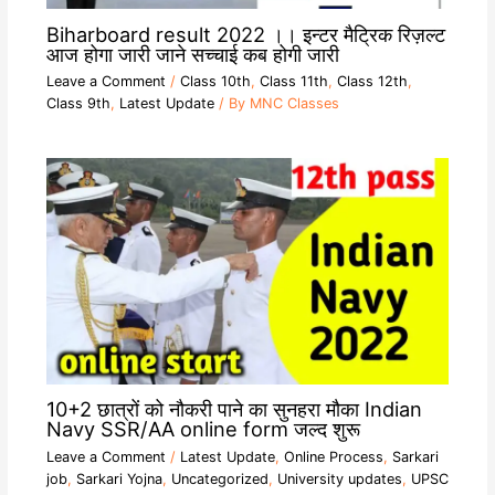
Biharboard result 2022 ।। इन्टर मैट्रिक रिज़ल्ट
आज होगा जारी जाने सच्चाई कब होगी जारी
Leave a Comment
/
Class 10th
,
Class 11th
,
Class 12th
,
Class 9th
,
Latest Update
/ By
MNC Classes
10+2 छात्रों को नौकरी पाने का सुनहरा मौका Indian
Navy SSR/AA online form जल्द शुरू
Leave a Comment
/
Latest Update
,
Online Process
,
Sarkari
job
,
Sarkari Yojna
,
Uncategorized
,
University updates
,
UPSC