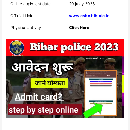
Online apply last date
20 julay 2023
Official Link-
www.csbc.bih.nic.in
Physical activity
Click Here