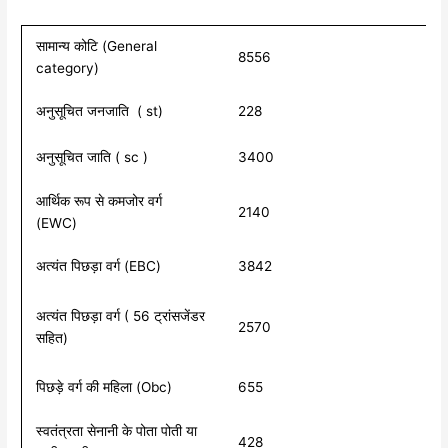
सामान्य कोटि (General
8556
category)
अनुसूचित जनजाति ( st)
228
अनुसूचित जाति ( sc )
3400
आर्थिक रूप से कमजोर वर्ग
2140
(EWC)
अत्यंत पिछड़ा वर्ग (EBC)
3842
अत्यंत पिछड़ा वर्ग ( 56 ट्रांसजेंडर
2570
सहित)
पिछड़े वर्ग की महिला (Obc)
655
स्वतंत्रता सेनानी के पोता पोती या
428