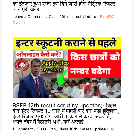
का इंतजार हुआ खत्म इस दिन जारी होगा मैट्रिक रिजल्ट
जाने पूरी खबर
Leave a Comment
/
Class 10th
,
Latest Update
/ By
MNC
Classes
BSEB 12th result scrutiny updates;- बिहार
बोर्ड इंटर रिजल्ट 10 साल में पहली बार बना बड़ा इतिहास ,
इंटर रिजल्ट पुनः होगा जारी । कल से करवा सकते हैं,
अपने नंबर में बढ़ोतरी अभी, करें अप्लाई
1 Comment
/
Class 12th
,
Class 10th
,
Latest Update
/ By