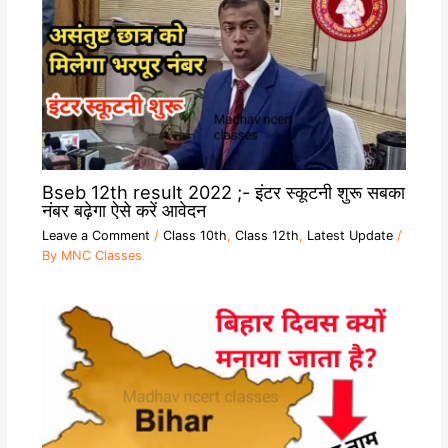
Bseb 12th result 2022 ;- इंटर स्कूटनी शुरू सबका
नंबर बढ़ेगा ऐसे करें आवेदन
Leave a Comment
/
Class 10th
,
Class 12th
,
Latest Update
/
By
MNC Classes