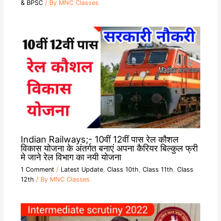
& BPSC
/ By
MNC Classes
Indian Railways;- 10वीं 12वीं पास रेल कौशल
विकास योजना के अंतर्गत बनाएं अपना कैरियर बिल्कुल फ्री
मे जाने रेल विभाग का नयी योजना
1 Comment
/
Latest Update
,
Class 10th
,
Class 11th
,
Class
12th
/ By
MNC Classes