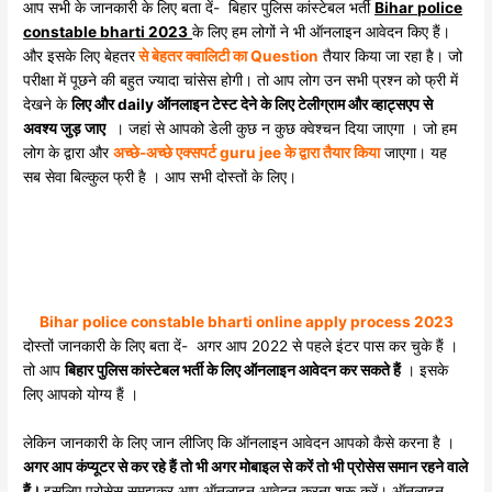
आप सभी के जानकारी के लिए बता दें- बिहार पुलिस कांस्टेबल भर्ती
Bihar police
constable bharti 2023
के लिए हम लोगों ने भी ऑनलाइन आवेदन किए हैं।
और इसके लिए बेहतर
से बेहतर क्वालिटी का Question
तैयार किया जा रहा है। जो
परीक्षा में पूछने की बहुत ज्यादा चांसेस होगी। तो आप लोग उन सभी प्रश्न को फ्री में
देखने के
लिए और daily ऑनलाइन टेस्ट देने के लिए टेलीग्राम और व्हाट्सएप से
अवश्य जुड़ जाए
। जहां से आपको डेली कुछ न कुछ क्वेश्चन दिया जाएगा । जो हम
लोग के द्वारा और
अच्छे-अच्छे एक्सपर्ट guru jee के द्वारा तैयार किया
जाएगा। यह
सब सेवा बिल्कुल फ्री है । आप सभी दोस्तों के लिए।
Bihar police constable bharti online apply process 2023
दोस्तों जानकारी के लिए बता दें- अगर आप 2022 से पहले इंटर पास कर चुके हैं ।
तो आप
बिहार पुलिस कांस्टेबल भर्ती के लिए ऑनलाइन आवेदन कर सकते हैं
। इसके
लिए आपको योग्य हैं ।
लेकिन जानकारी के लिए जान लीजिए कि ऑनलाइन आवेदन आपको कैसे करना है ।
अगर आप कंप्यूटर से कर रहे हैं तो भी अगर मोबाइल से करें तो भी प्रोसेस समान रहने वाले
हैं।
इसलिए प्रोसेस समझकर आप ऑनलाइन आवेदन करना शुरू करें। ऑनलाइन