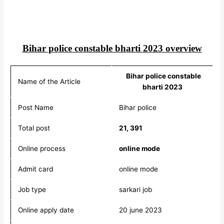
Bihar police constable bharti 2023 overview
Bihar police constable
Name of the Article
bharti 2023
Post Name
Bihar police
Total post
21, 391
Online process
online mode
Admit card
online mode
Job type
sarkari job
Online apply date
20 june 2023