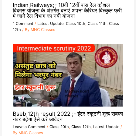
Indian Railways;- 10वीं 12वीं पास रेल कौशल
विकास योजना के अंतर्गत बनाएं अपना कैरियर बिल्कुल फ्री
मे जाने रेल विभाग का नयी योजना
1 Comment
/
Latest Update
,
Class 10th
,
Class 11th
,
Class
12th
/ By
MNC Classes
Bseb 12th result 2022 ;- इंटर स्कूटनी शुरू सबका
नंबर बढ़ेगा ऐसे करें आवेदन
Leave a Comment
/
Class 10th
,
Class 12th
,
Latest Update
/
By
MNC Classes