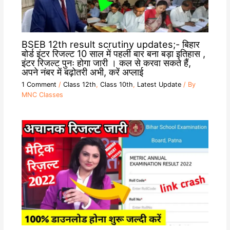
BSEB 12th result scrutiny updates;- बिहार
बोर्ड इंटर रिजल्ट 10 साल में पहली बार बना बड़ा इतिहास ,
इंटर रिजल्ट पुनः होगा जारी । कल से करवा सकते हैं,
अपने नंबर में बढ़ोतरी अभी, करें अप्लाई
1 Comment
/
Class 12th
,
Class 10th
,
Latest Update
/ By
MNC Classes