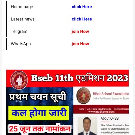
Home page
click Here
Latest news
click Here
Teligram
join Now
WhatsApp
join Now