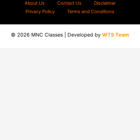
About Us
Contact Us
Disclaimer
Privacy Policy
Terms and Conditions
© 2026 MNC Classes | Developed by
WTS Team