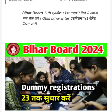
Bihar Board 11th एडमिशन 1st merit list मे अपना
नाम चेक करें। Ofss bihar inter एडमिशन 1st मेरिट
लिस्ट जारी