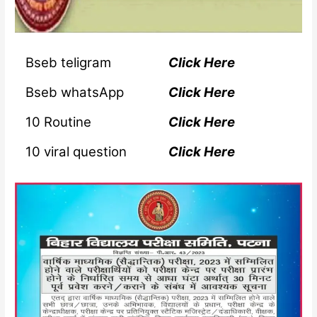
Bseb teligram
Click Here
Bseb whatsApp
Click Here
10 Routine
Click Here
10 viral question
Click Here