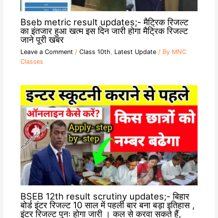
Bseb metric result updates;- मैट्रिक रिजल्ट
का इंतजार हुआ खत्म इस दिन जारी होगा मैट्रिक रिजल्ट
जाने पूरी खबर
Leave a Comment
/
Class 10th
,
Latest Update
/ By
MNC
Classes
BSEB 12th result scrutiny updates;- बिहार
बोर्ड इंटर रिजल्ट 10 साल में पहली बार बना बड़ा इतिहास ,
इंटर रिजल्ट पुनः होगा जारी । कल से करवा सकते हैं,