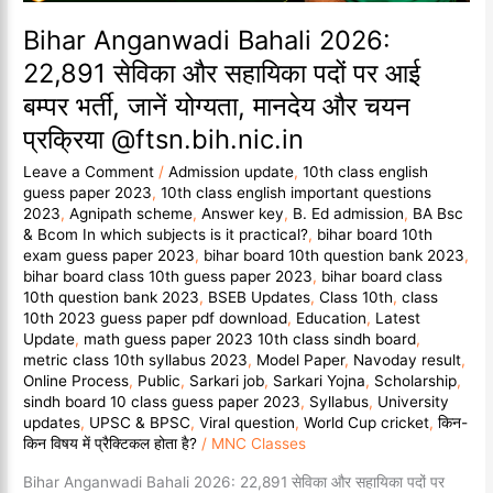
आई
बम्पर
Bihar Anganwadi Bahali 2026:
भर्ती,
22,891 सेविका और सहायिका पदों पर आई
जानें
बम्पर भर्ती, जानें योग्यता, मानदेय और चयन
योग्यता,
मानदेय
प्रक्रिया @ftsn.bih.nic.in
और
Leave a Comment
/
Admission update
,
10th class english
चयन
guess paper 2023
,
10th class english important questions
प्रक्रिया
2023
,
Agnipath scheme
,
Answer key
,
B. Ed admission
,
BA Bsc
@ftsn.bih.nic.in
& Bcom In which subjects is it practical?
,
bihar board 10th
exam guess paper 2023
,
bihar board 10th question bank 2023
,
bihar board class 10th guess paper 2023
,
bihar board class
10th question bank 2023
,
BSEB Updates
,
Class 10th
,
class
10th 2023 guess paper pdf download
,
Education
,
Latest
Update
,
math guess paper 2023 10th class sindh board
,
metric class 10th syllabus 2023
,
Model Paper
,
Navoday result
,
Online Process
,
Public
,
Sarkari job
,
Sarkari Yojna
,
Scholarship
,
sindh board 10 class guess paper 2023
,
Syllabus
,
University
updates
,
UPSC & BPSC
,
Viral question
,
World Cup cricket
,
किन-
किन विषय में प्रैक्टिकल होता है?
/
MNC Classes
Bihar Anganwadi Bahali 2026: 22,891 सेविका और सहायिका पदों पर