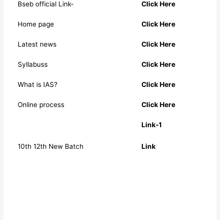
Bseb official Link-
Click Here
Home page
Click Here
Latest news
Click Here
Syllabuss
Click Here
What is IAS?
Click Here
Online process
Click Here
Link-1
10th 12th New Batch
Link