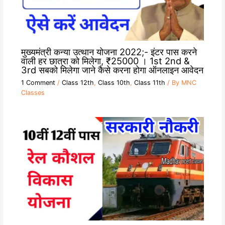
मुख्यमंत्री कन्या उत्थान योजना 2022;- इंटर पास करने
वाली हर छात्रा को मिलेगा, ₹25000 । 1st 2nd &
3rd सबको मिलेगा जाने कैसे करना होगा ऑनलाइन आवेदन
1 Comment
/
Class 12th
,
Class 10th
,
Class 11th
/ By
MNC
Classes