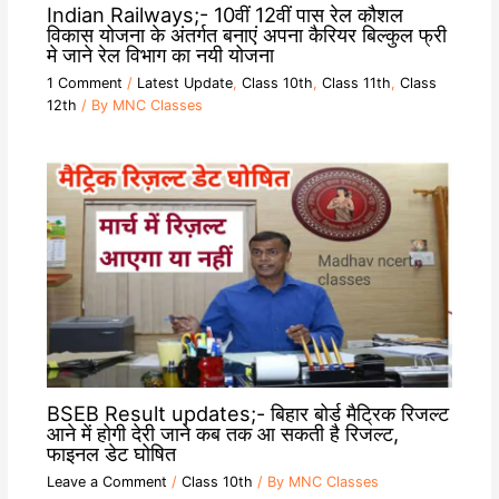
Indian Railways;- 10वीं 12वीं पास रेल कौशल
विकास योजना के अंतर्गत बनाएं अपना कैरियर बिल्कुल फ्री
मे जाने रेल विभाग का नयी योजना
1 Comment
/
Latest Update
,
Class 10th
,
Class 11th
,
Class
12th
/ By
MNC Classes
BSEB Result updates;- बिहार बोर्ड मैट्रिक रिजल्ट
आने में होगी देरी जाने कब तक आ सकती है रिजल्ट,
फाइनल डेट घोषित
Leave a Comment
/
Class 10th
/ By
MNC Classes