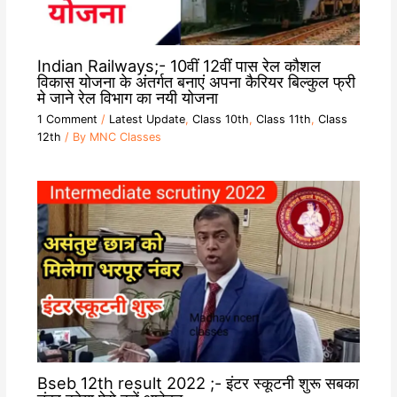
Indian Railways;- 10वीं 12वीं पास रेल कौशल
विकास योजना के अंतर्गत बनाएं अपना कैरियर बिल्कुल फ्री
मे जाने रेल विभाग का नयी योजना
1 Comment
/
Latest Update
,
Class 10th
,
Class 11th
,
Class
12th
/ By
MNC Classes
Bseb 12th result 2022 ;- इंटर स्कूटनी शुरू सबका