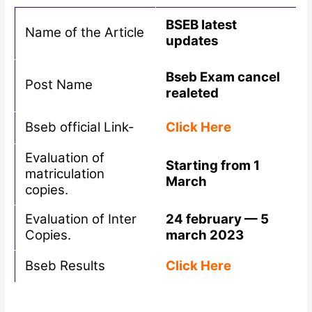
BSEB latest
Name of the Article
updates
Bseb Exam cancel
Post Name
realeted
Bseb official Link-
Click Here
Evaluation of
Starting from 1
matriculation
March
copies.
Evaluation of Inter
24 february — 5
Copies.
march 2023
Bseb Results
Click Here