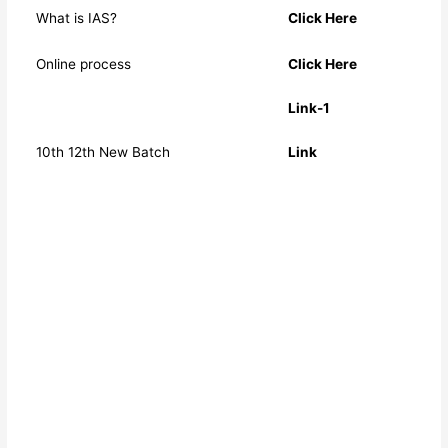
What is IAS?
Click Here
Online process
Click Here
Link-1
10th 12th New Batch
Link