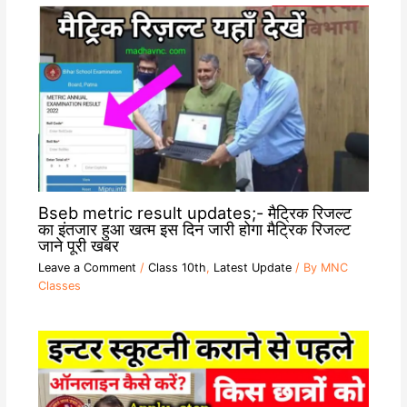
Bseb metric result updates;- मैट्रिक रिजल्ट
का इंतजार हुआ खत्म इस दिन जारी होगा मैट्रिक रिजल्ट
जाने पूरी खबर
Leave a Comment
/
Class 10th
,
Latest Update
/ By
MNC
Classes