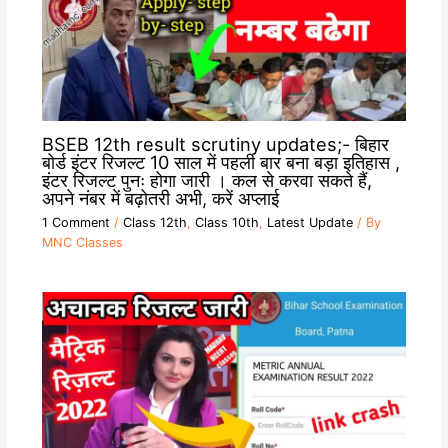
BSEB 12th result scrutiny updates;- बिहार
बोर्ड इंटर रिजल्ट 10 साल में पहली बार बना बड़ा इतिहास ,
इंटर रिजल्ट पुनः होगा जारी । कल से करवा सकते हैं,
अपने नंबर में बढ़ोतरी अभी, करें अप्लाई
1 Comment
/
Class 12th
,
Class 10th
,
Latest Update
/ By
MNC Classes