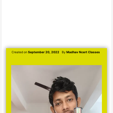
Created on
September 20, 2022
By
Madhav Ncert Classes