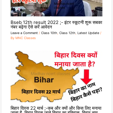
Bseb 12th result 2022 ;- इंटर स्कूटनी शुरू सबका
नंबर बढ़ेगा ऐसे करें आवेदन
Leave a Comment
/
Class 10th
,
Class 12th
,
Latest Update
/
By
MNC Classes
बिहार दिवस 22 मार्च ;-कब और क्यों और किस लिए मनाया
जाता है, बिहार दिवस,जाने बिहार का इतिहास ,बिहार नाम