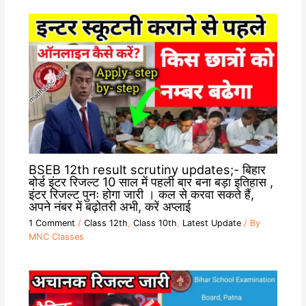
BSEB 12th result scrutiny updates;- बिहार
बोर्ड इंटर रिजल्ट 10 साल में पहली बार बना बड़ा इतिहास ,
इंटर रिजल्ट पुनः होगा जारी । कल से करवा सकते हैं,
अपने नंबर में बढ़ोतरी अभी, करें अप्लाई
1 Comment
/
Class 12th
,
Class 10th
,
Latest Update
/ By
MNC Classes