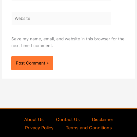
Website
Save my name, email, and website in this browser for the
next time I comment.
About Us
Contact Us
Disclaimer
Privacy Policy
Terms and Conditions