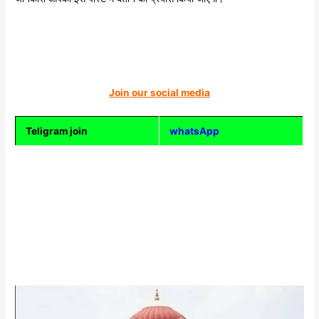
Join our social media
Teligram join
whatsApp