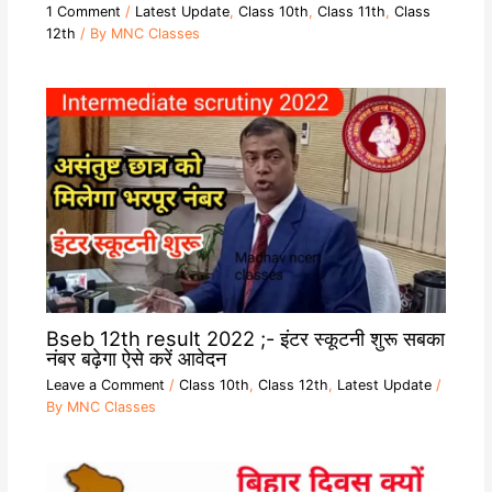
1 Comment
/
Latest Update
,
Class 10th
,
Class 11th
,
Class
12th
/ By
MNC Classes
Bseb 12th result 2022 ;- इंटर स्कूटनी शुरू सबका
नंबर बढ़ेगा ऐसे करें आवेदन
Leave a Comment
/
Class 10th
,
Class 12th
,
Latest Update
/
By
MNC Classes