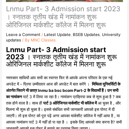
Lnmu Part- 3 Admission start 2023
। स्नातक तृतीय खंड में नामांकन शुरू
ओरिजिनल मार्कशीट कॉलेज में मिलना शुरू
Leave a Comment
/
Latest Update
,
BSEB Updates
,
University
updates
/ By
MNC Classes
Lnmu Part- 3 Admission start
2023
। स्नातक तृतीय खंड में नामांकन शुरू
ओरिजिनल मार्कशीट कॉलेज में मिलना शुरू
नमस्कार साथियों आप सभी का स्वागत फिर से आपके अपना परिवार के एक नई
अपडेट में – प्रिया उम्मीदवार आज की अपडेट में बात करेंगे ।
मिथिला यूनिवर्सिटी के
अंतर्गत जितने भी छात्र lnmu ba bsc bcom Part-2 के विद्यार्थी हैं। उन सभी
का नामांकन
पार्ट 3 में लिया जा रहा है। नामांकन प्रक्रिया कब से शुरू हुआ है ? कब
तक होने वाला है। साथ ही
पार्ट 3 ओरिजिनल मार्कशीट भी कॉलेज में
आ चुका है , और
मिलना भी शुरू हो चुका है। इससे संबंधित सभी जानकारी आपको इस पोस्ट में दी
जाएगी। तो इस पोस्ट को पूरा पढ़ें अगर आपका मार्कशीट कॉलेज में नहीं आया है , या
आपका नामांकन पार्ट 3 में नहीं हो पा रहा है । इसके लिए आपको क्या करना है? सभी
जानकारी आपको इस पोस्ट में बताने का प्रयास किया जाएगा।