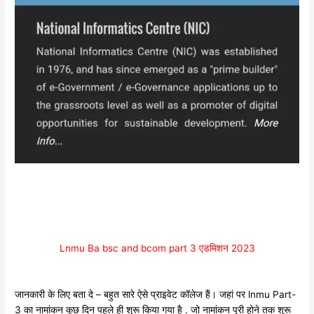
Lnmu Ba bsc and bcom part 3 एडमिशन 2023
जानकारी के लिए बता दे – बहुत सारे ऐसे प्राइवेट कॉलेज हैं। जहां पर lnmu Part-
3 का नामांकन कुछ दिन पहले ही शुरू किया गया है . जो नामांकन पूरी होने तक शुरू