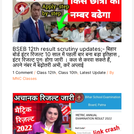
BSEB 12th result scrutiny updates;- बिहार
बोर्ड इंटर रिजल्ट 10 साल में पहली बार बना बड़ा इतिहास ,
इंटर रिजल्ट पुनः होगा जारी । कल से करवा सकते हैं,
अपने नंबर में बढ़ोतरी अभी, करें अप्लाई
1 Comment
/
Class 12th
,
Class 10th
,
Latest Update
/ By
MNC Classes