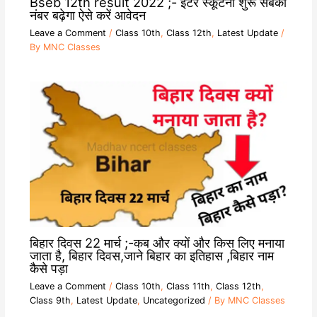
Bseb 12th result 2022 ;- इंटर स्कूटनी शुरू सबका
नंबर बढ़ेगा ऐसे करें आवेदन
Leave a Comment
/
Class 10th
,
Class 12th
,
Latest Update
/
By
MNC Classes
बिहार दिवस 22 मार्च ;-कब और क्यों और किस लिए मनाया
जाता है, बिहार दिवस,जाने बिहार का इतिहास ,बिहार नाम
कैसे पड़ा
Leave a Comment
/
Class 10th
,
Class 11th
,
Class 12th
,
Class 9th
,
Latest Update
,
Uncategorized
/ By
MNC Classes