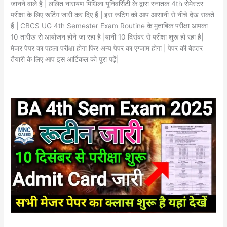
जानने वाले हैं | ललित नारायण मिथिला यूनिवर्सिटी के द्वारा स्नातक 4th सेमेस्टर
परीक्षा के लिए रूटिंग जारी कर दिए हैं | इस रूटिंग को आप आसानी से नीचे देख सकते
हैं | CBCS UG 4th Semester Exam Routine के मुताबिक परीक्षा आपका
10 तारीख से आयोजन होने जा रहा है |यानी 10 दिसंबर से परीक्षा शुरू हो रहा है|
मेजर पेपर का पहला परीक्षा होगा फिर अन्य पेपर का एग्जाम होगा | पेपर की बेहतर
तैयारी के लिए आप इस आर्टिकल को पूरा पढ़ें|