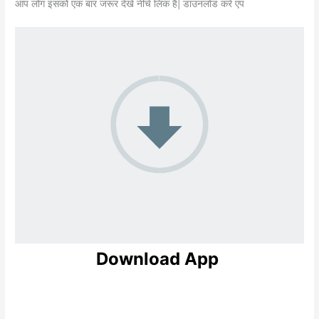
आप लोग इसको एक बार जरूर देखें नीचे लिंक है| डाउनलोड करें एप
Download App