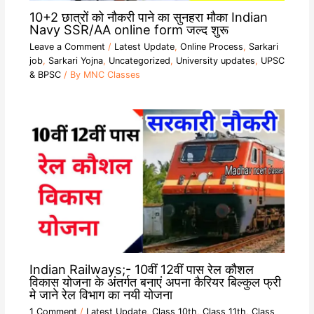
10+2 छात्रों को नौकरी पाने का सुनहरा मौका Indian
Navy SSR/AA online form जल्द शुरू
Leave a Comment
/
Latest Update
,
Online Process
,
Sarkari
job
,
Sarkari Yojna
,
Uncategorized
,
University updates
,
UPSC
& BPSC
/ By
MNC Classes
Indian Railways;- 10वीं 12वीं पास रेल कौशल
विकास योजना के अंतर्गत बनाएं अपना कैरियर बिल्कुल फ्री
मे जाने रेल विभाग का नयी योजना
1 Comment
/
Latest Update
,
Class 10th
,
Class 11th
,
Class