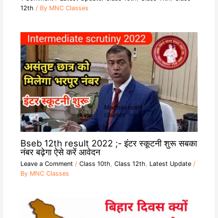
12th
/ By
MNC Classes
Bseb 12th result 2022 ;- इंटर स्कूटनी शुरू सबका
नंबर बढ़ेगा ऐसे करें आवेदन
Leave a Comment
/
Class 10th
,
Class 12th
,
Latest Update
/
By
MNC Classes