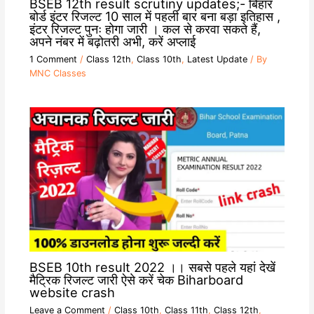
BSEB 12th result scrutiny updates;- बिहार
बोर्ड इंटर रिजल्ट 10 साल में पहली बार बना बड़ा इतिहास ,
इंटर रिजल्ट पुनः होगा जारी । कल से करवा सकते हैं,
अपने नंबर में बढ़ोतरी अभी, करें अप्लाई
1 Comment
/
Class 12th
,
Class 10th
,
Latest Update
/ By
MNC Classes
BSEB 10th result 2022 ।। सबसे पहले यहां देखें
मैट्रिक रिजल्ट जारी ऐसे करें चेक Biharboard
website crash
Leave a Comment
/
Class 10th
,
Class 11th
,
Class 12th
,