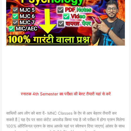
स्नातक 4th Semester का परीक्षा की बेस्ट तैयारी यहां से करें
साथियों आप लोग को बता दें- MNC Classes के ऐप से आप बेहतर तैयारी कर
सकते हैं | यह ऐप पर सारा कंटेंट अपलोड किया गया है जो परीक्षा में होगा प्रश्न मिलेगा
100% ओरिजिनल प्रश्न के साथ आपके यहां पर क्वेश्चन दिया जाएगा| आंसर के साथ