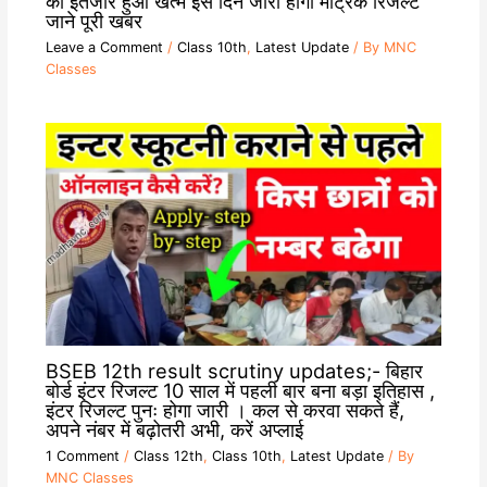
का इंतजार हुआ खत्म इस दिन जारी होगा मैट्रिक रिजल्ट
जाने पूरी खबर
Leave a Comment
/
Class 10th
,
Latest Update
/ By
MNC
Classes
BSEB 12th result scrutiny updates;- बिहार
बोर्ड इंटर रिजल्ट 10 साल में पहली बार बना बड़ा इतिहास ,
इंटर रिजल्ट पुनः होगा जारी । कल से करवा सकते हैं,
अपने नंबर में बढ़ोतरी अभी, करें अप्लाई
1 Comment
/
Class 12th
,
Class 10th
,
Latest Update
/ By
MNC Classes