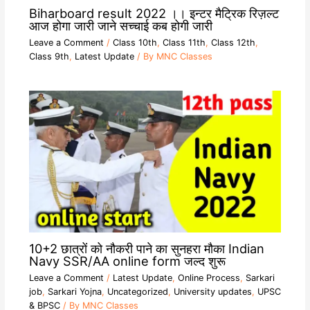
Biharboard result 2022 ।। इन्टर मैट्रिक रिज़ल्ट
आज होगा जारी जाने सच्चाई कब होगी जारी
Leave a Comment
/
Class 10th
,
Class 11th
,
Class 12th
,
Class 9th
,
Latest Update
/ By
MNC Classes
10+2 छात्रों को नौकरी पाने का सुनहरा मौका Indian
Navy SSR/AA online form जल्द शुरू
Leave a Comment
/
Latest Update
,
Online Process
,
Sarkari
job
,
Sarkari Yojna
,
Uncategorized
,
University updates
,
UPSC
& BPSC
/ By
MNC Classes