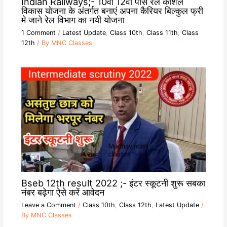
Indian Railways;- 10वीं 12वीं पास रेल कौशल
विकास योजना के अंतर्गत बनाएं अपना कैरियर बिल्कुल फ्री
मे जाने रेल विभाग का नयी योजना
1 Comment
/
Latest Update
,
Class 10th
,
Class 11th
,
Class
12th
/ By
MNC Classes
Bseb 12th result 2022 ;- इंटर स्कूटनी शुरू सबका
नंबर बढ़ेगा ऐसे करें आवेदन
Leave a Comment
/
Class 10th
,
Class 12th
,
Latest Update
/
By
MNC Classes