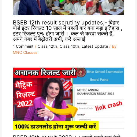
BSEB 12th result scrutiny updates;- बिहार
बोर्ड इंटर रिजल्ट 10 साल में पहली बार बना बड़ा इतिहास ,
इंटर रिजल्ट पुनः होगा जारी । कल से करवा सकते हैं,
अपने नंबर में बढ़ोतरी अभी, करें अप्लाई
1 Comment
/
Class 12th
,
Class 10th
,
Latest Update
/ By
MNC Classes