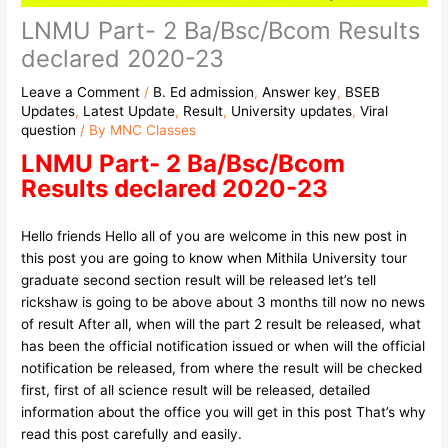
LNMU Part- 2 Ba/Bsc/Bcom Results
declared 2020-23
Leave a Comment
/
B. Ed admission
,
Answer key
,
BSEB
Updates
,
Latest Update
,
Result
,
University updates
,
Viral
question
/ By
MNC Classes
LNMU Part- 2 Ba/Bsc/Bcom
Results declared 2020-23
Hello friends Hello all of you are welcome in this new post in
this post you are going to know when Mithila University tour
graduate second section result will be released let’s tell
rickshaw is going to be above about 3 months till now no news
of result After all, when will the part 2 result be released, what
has been the official notification issued or when will the official
notification be released, from where the result will be checked
first, first of all science result will be released, detailed
information about the office you will get in this post That’s why
read this post carefully and easily.