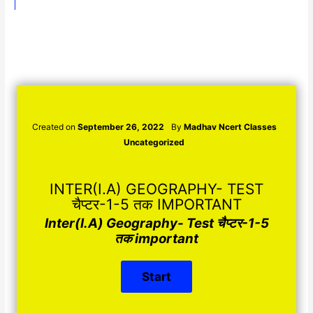
Created on
September 26, 2022
By
Madhav Ncert Classes
Uncategorized
INTER(I.A) GEOGRAPHY- TEST
चैप्टर-1-5 तक IMPORTANT
Inter(I.A) Geography- Test चैप्टर-1-5
तक important