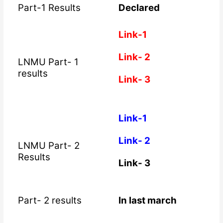
Part-1 Results
Declared
Link-1
Link- 2
LNMU Part- 1
results
Link- 3
Link-1
Link- 2
LNMU Part- 2
Results
Link- 3
Part- 2 results
In last march