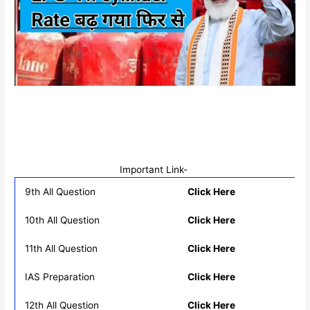
Important Link-
9th All Question
Click Here
10th All Question
Click Here
11th All Question
Click Here
IAS Preparation
Click Here
12th All Question
Click Here