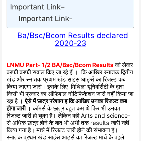
Important Link–
Important Link-
Ba/Bsc/Bcom Results declared
2020-23
LNMU Part- 1/2 BA/Bsc/Bcom Results
को लेकर
काफी काफी सवाल किए जा रहे हैं । कि आखिर स्नातक द्वितीय
खंड और स्नातक प्रथम खंड साइंस आर्ट्स का रिजल्ट कब
किया जाएगा जारी। इसके लिए मिथिला यूनिवर्सिटी के द्वारा
किसी भी प्रकार का ऑफिशल नोटिफिकेशन जारी नहीं किया जा
रहा है ।
ऐसे में छात्र परेशान ह कि आखिर उनका रिजल्ट कब
होगा जारी
। कॉमर्स के छात्र बहुत कम थे फिर भी उनका
रिजल्ट जारी हो चुका है। लेकिन वही Arts and science-
से अधिक छात्र होने के बाद भी अभी तक results जारी नहीं
किया गया है। मार्च में रिजल्ट जारी होने की संभावना है।
स्नातक प्रथम खंड साइंस आर्ट्स का रिजल्ट मार्च के पहले