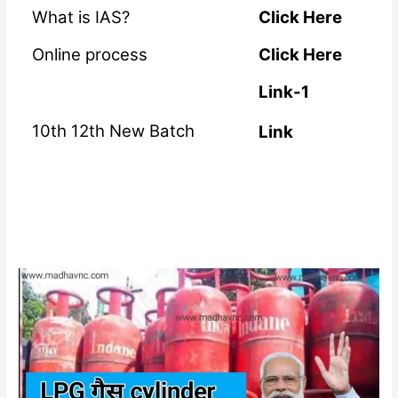
What is IAS?
Click Here
Online process
Click Here
Link-1
10th 12th New Batch
Link