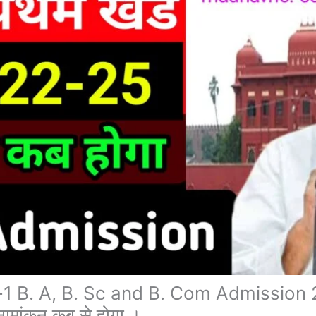
1 B. A, B. Sc and B. Com Admission 
 नामांकन कब से होगा ।