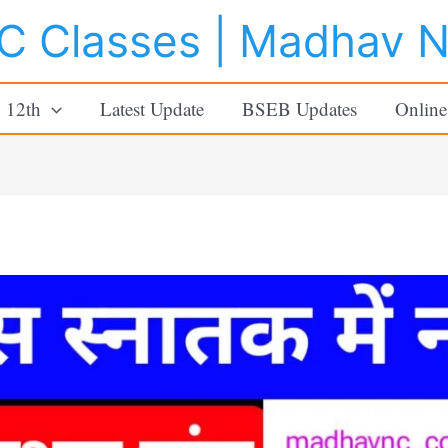
 Classes | Madhav 
o 12th
Latest Update
BSEB Updates
Online