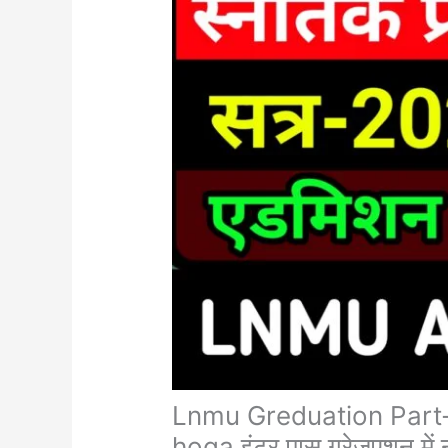
Lnmu Greduation Part-
hoga इंटर पास ग्रेजुएशन में