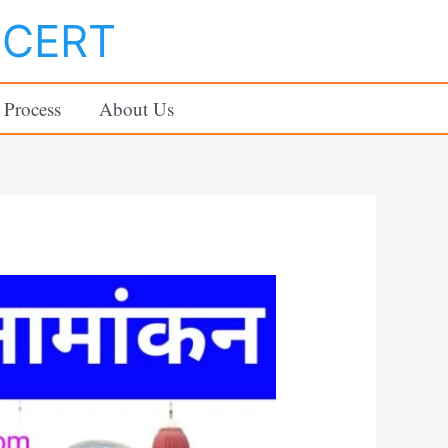
NCERT
 Process
About Us