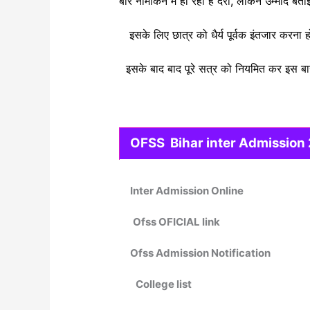
बार नामांकन में हो रही है देरी, लेकिन उम्मीदें 
इसके लिए छात्र को धैर्य पूर्वक इंतजार करना हो
इसके बाद बाद पूरे सत्र को नियमित कर इस बार 
OFSS Bihar inter Admissio
Inter Admission Online
Ofss OFICIAL link
Ofss Admission Notification
College list