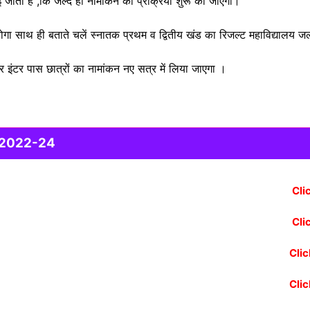
बताई जाती है ,कि जल्द ही नामांकन की प्रक्रिया शुरू की जाएगी।
गा साथ ही बताते चलें स्नातक प्रथम व द्वितीय खंड का रिजल्ट महाविद्यालय जल्
इंटर पास छात्रों का नामांकन नए सत्र में लिया जाएगा ।
n 2022-24
Cli
Cli
Cli
Cli