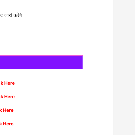
द जारी करेंगे ।
ck Here
ck Here
ck Here
ck Here