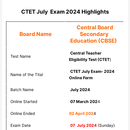
CTET July Exam 2024 Highlights
Central Board
Board Name
Secondary
Education (CBSE)
Central Teacher
Test Name
Eligibility Test (CTET
)
CTET July Exam- 2024
Name of the Tital
Online Form
Batch Name
July 2024
Online Started
07 March 202
4
Online Ended
02 April 202
4
Exam Date
07 July 2024
(Sunday)