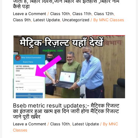
जाता है, बिहार दिवस,जाने बिहार का इतिहास ,बिहार नाम
कैसे पड़ा
Leave a Comment
/
Class 10th
,
Class 11th
,
Class 12th
,
Class 9th
,
Latest Update
,
Uncategorized
/ By
MNC Classes
Bseb metric result updates;- मैट्रिक रिजल्ट
का इंतजार हुआ खत्म इस दिन जारी होगा मैट्रिक रिजल्ट
जाने पूरी खबर
Leave a Comment
/
Class 10th
,
Latest Update
/ By
MNC
Classes