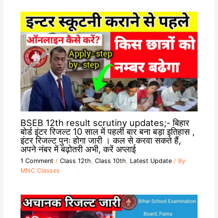
BSEB 12th result scrutiny updates;- बिहार
बोर्ड इंटर रिजल्ट 10 साल में पहली बार बना बड़ा इतिहास ,
इंटर रिजल्ट पुनः होगा जारी । कल से करवा सकते हैं,
अपने नंबर में बढ़ोतरी अभी, करें अप्लाई
1 Comment
/
Class 12th
,
Class 10th
,
Latest Update
/ By
MNC Classes