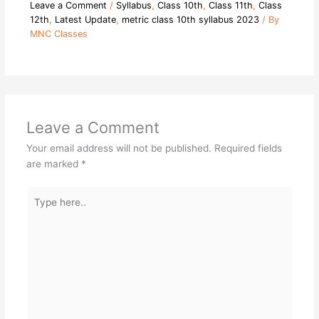
Leave a Comment
/
Syllabus
,
Class 10th
,
Class 11th
,
Class
12th
,
Latest Update
,
metric class 10th syllabus 2023
/ By
MNC Classes
Leave a Comment
Your email address will not be published.
Required fields
are marked
*
Type
here..