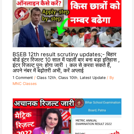
BSEB 12th result scrutiny updates;- बिहार
बोर्ड इंटर रिजल्ट 10 साल में पहली बार बना बड़ा इतिहास ,
इंटर रिजल्ट पुनः होगा जारी । कल से करवा सकते हैं,
अपने नंबर में बढ़ोतरी अभी, करें अप्लाई
1 Comment
/
Class 12th
,
Class 10th
,
Latest Update
/ By
MNC Classes