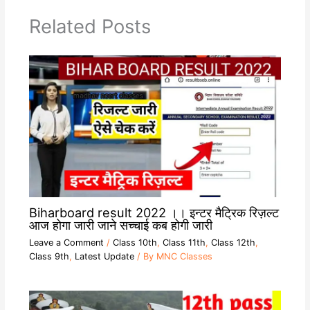
p
m
k
k
Related Posts
Biharboard result 2022 ।। इन्टर मैट्रिक रिज़ल्ट
आज होगा जारी जाने सच्चाई कब होगी जारी
Leave a Comment
/
Class 10th
,
Class 11th
,
Class 12th
,
Class 9th
,
Latest Update
/ By
MNC Classes