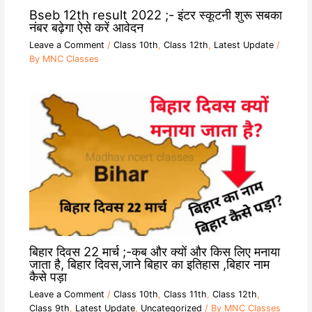
Bseb 12th result 2022 ;- इंटर स्कूटनी शुरू सबका
नंबर बढ़ेगा ऐसे करें आवेदन
Leave a Comment
/
Class 10th
,
Class 12th
,
Latest Update
/
By
MNC Classes
बिहार दिवस 22 मार्च ;-कब और क्यों और किस लिए मनाया
जाता है, बिहार दिवस,जाने बिहार का इतिहास ,बिहार नाम
कैसे पड़ा
Leave a Comment
/
Class 10th
,
Class 11th
,
Class 12th
,
Class 9th
,
Latest Update
,
Uncategorized
/ By
MNC Classes