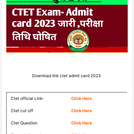
Download link ctet admit card 2023
Ctet official Link-
Click Here
Ctet cut off
Click Here
Ctet Question
Click Here