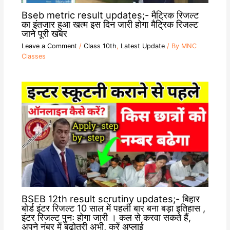
Bseb metric result updates;- मैट्रिक रिजल्ट
का इंतजार हुआ खत्म इस दिन जारी होगा मैट्रिक रिजल्ट
जाने पूरी खबर
Leave a Comment
/
Class 10th
,
Latest Update
/ By
MNC
Classes
BSEB 12th result scrutiny updates;- बिहार
बोर्ड इंटर रिजल्ट 10 साल में पहली बार बना बड़ा इतिहास ,
इंटर रिजल्ट पुनः होगा जारी । कल से करवा सकते हैं,
अपने नंबर में बढ़ोतरी अभी, करें अप्लाई