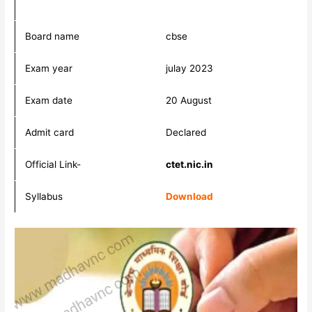
Board name
cbse
Exam year
julay 2023
Exam date
20 August
Admit card
Declared
Official Link-
ctet.nic.in
Syllabus
Download