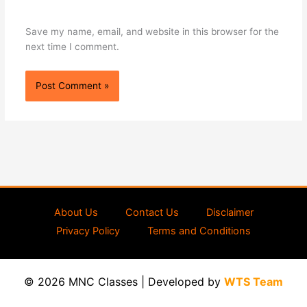
Save my name, email, and website in this browser for the
next time I comment.
About Us
Contact Us
Disclaimer
Privacy Policy
Terms and Conditions
© 2026 MNC Classes | Developed by
WTS Team