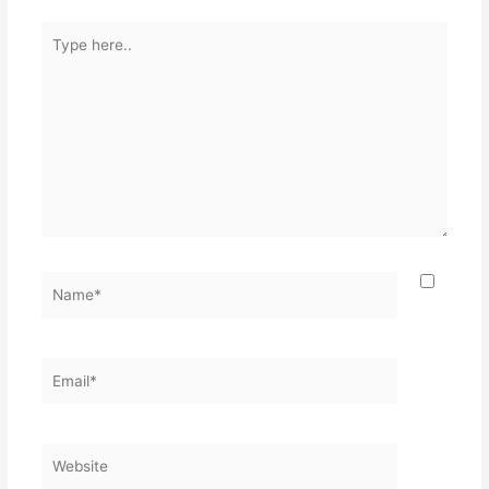
Type
here..
Name*
Email*
Website