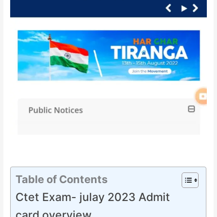
Table of Contents
Ctet Exam- julay 2023 Admit
card overview