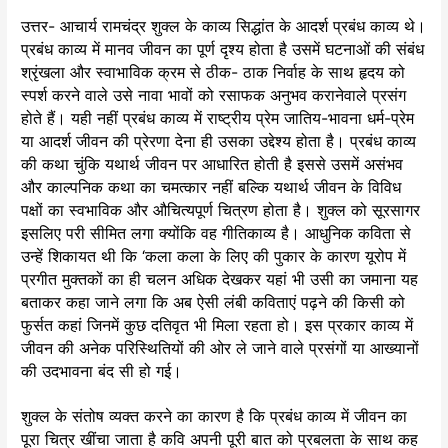
उत्तर- आचार्य रामचंद्र शुक्ल के काव्य सिद्धांत के आदर्श प्रबंध काव्य थे।
प्रबंध काव्य में मानव जीवन का पूर्ण दृश्य होता है उसमें घटनाओं की संबंध
श्रृंखला और स्वाभाविक क्रम से ठीक- ठाक निर्वाह के साथ हृदय को
स्पर्श करने वाले उसे नावा भावों को रसाफक अनुभव करानेवाले प्रसंग
होते हैं। यही नहीं प्रबंध काव्य में राष्ट्रीय प्रेम जातिय-भावना धर्म-प्रेम
या आदर्श जीवन की प्रेरणा देना ही उसका उद्देश्य होता है। प्रबंध काव्य
की कथा चुंकि यथार्थ जीवन पर आधारित होती है इससे उसमें असंभव
और काल्पनिक कथा का चमत्कार नहीं बल्कि यथार्थ जीवन के विविध
पक्षों का स्वभाविक और औचित्यपूर्ण चित्रण होता है। शुक्ल को सूरसागर
इसलिए परी सीमित लगा क्योंकि वह गीतिकाव्य है। आधुनिक कविता से
उन्हें शिकायत थी कि ‘कला कला के लिए की पुकार के कारण यूरोप में
प्रगीत मुक्तकों का ही चलन अधिक देखकर यहां भी उसी का जमाना यह
बताकर कहा जाने लगा कि अब ऐसी लंबी कविताएं पढ़ने की किसी को
फुर्सत कहां जिनमें कुछ दतिवृत भी मिला रहता हो। इस प्रकार काव्य में
जीवन की अनेक परिस्थितियों की ओर ले जाने वाले प्रसंगों या आख्यानों
की उदभावना बंद सी हो गई।
शुक्ल के संतोष व्यक्त करने का कारण है कि प्रबंध काव्य में जीवन का
पूरा चित्र खींचा जाता है कवि अपनी पूरी बात को प्रबलता के साथ कह