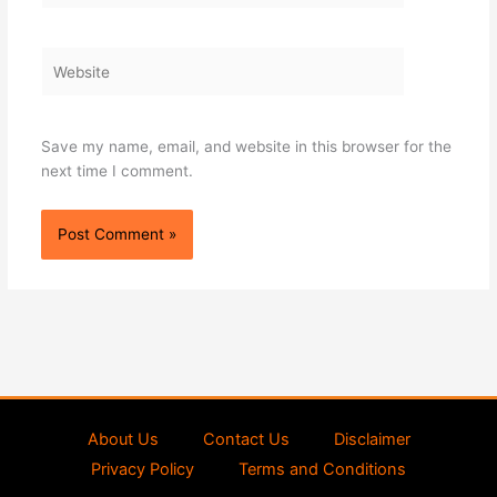
Website
Save my name, email, and website in this browser for the
next time I comment.
About Us
Contact Us
Disclaimer
Privacy Policy
Terms and Conditions