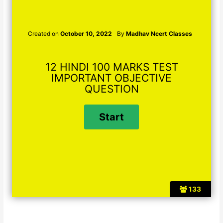
Created on
October 10, 2022
By
Madhav Ncert Classes
12 HINDI 100 MARKS TEST
IMPORTANT OBJECTIVE
QUESTION
133