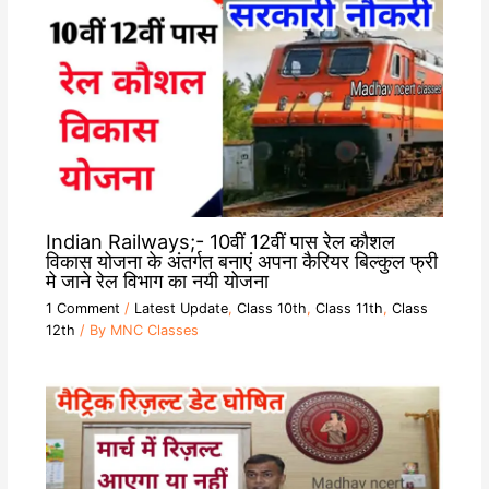
Indian Railways;- 10वीं 12वीं पास रेल कौशल
विकास योजना के अंतर्गत बनाएं अपना कैरियर बिल्कुल फ्री
मे जाने रेल विभाग का नयी योजना
1 Comment
/
Latest Update
,
Class 10th
,
Class 11th
,
Class
12th
/ By
MNC Classes