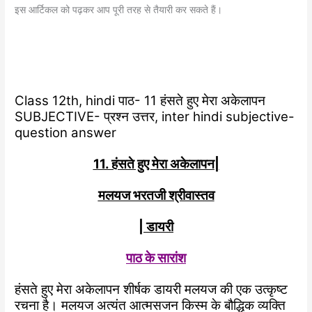
इस आर्टिकल को पढ़कर आप पूरी तरह से तैयारी कर सकते हैं।
Class 12th, hindi पाठ- 11 हंसते हुए मेरा अकेलापन
SUBJECTIVE- प्रश्न उत्तर, inter hindi subjective-
question answer
11. हंसते हुए मेरा अकेलापन
|
मलयज भरतजी श्रीवास्तव
| डायरी
पाठ के सारांश
हंसते हुए मेरा अकेलापन शीर्षक डायरी मलयज की एक उत्कृष्ट
रचना है। मलयज अत्यंत आत्मसजन किस्म के बौद्धिक व्यक्ति