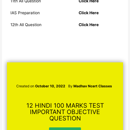
11th All Question
Click Here
IAS Preparation
Click Here
12th All Question
Click Here
Created on
October 10, 2022
By
Madhav Ncert Classes
12 HINDI 100 MARKS TEST
IMPORTANT OBJECTIVE
QUESTION