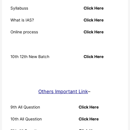
Syllabuss
Click Here
What is IAS?
Click Here
Online process
Click Here
10th 12th New Batch
Click Here
Others Important Link
–
9th All Question
Click Here
10th All Question
Click Here