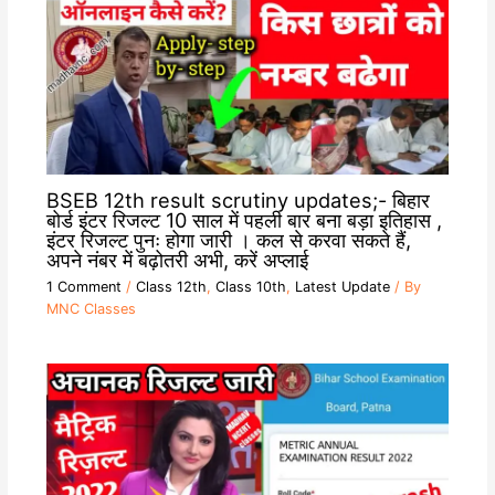
BSEB 12th result scrutiny updates;- बिहार
बोर्ड इंटर रिजल्ट 10 साल में पहली बार बना बड़ा इतिहास ,
इंटर रिजल्ट पुनः होगा जारी । कल से करवा सकते हैं,
अपने नंबर में बढ़ोतरी अभी, करें अप्लाई
1 Comment
/
Class 12th
,
Class 10th
,
Latest Update
/ By
MNC Classes