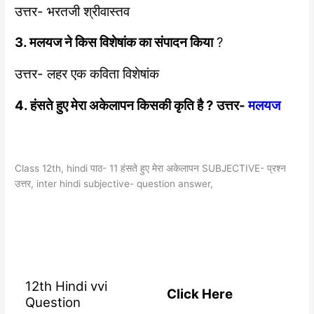
उत्तर- भरतजी श्रीवास्तव
3. मलयज ने किस विशेषांक का संपादन किया
?
उत्तर- लहर एक कविता विशेषांक
4. हंसते हुए मेरा अकेलापन किसकी कृति है ? उत्तर-
मलयज
Class 12th, hindi पाठ- 11 हंसते हुए मेरा अकेलापन SUBJECTIVE- प्रश्न
उत्तर, inter hindi subjective- question answer,
12th Hindi vvi
Click Here
Question