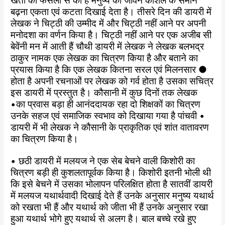
खेती की फसलों से की है मनुष्य का जीवन कौशल के समान
बढ़ना एकता एवं कटता दिखाई देता है। तीसरे दिन की डायरी में
लेखक ने चिट्ठी की उम्मीद में और चिट्ठी नहीं आने पर अपनी
मनोदशा का वर्णन किया है। चिट्ठी नहीं आने पर एक अजीब सी
बेवेंनी मन में आती हैं चौथी डायरी में लेखक ने लेखक बलभद्र
ठाकुर नामक एक लेखक का चित्रण किया है और बताने का
प्रयास किया है कि एक लेखक कितना सरल एवं मिलनसार ●
होता है अपनी रचनाओं पर लेखक को गर्व होता है उसका सचित्र
इस डायरी में प्रस्तुत है। कौसानी में कुछ दिनों तक लेखक
•का प्रवास बड़ा ही आनंददायक रहा दो शिक्षकों का चित्रण
उनके सहज एवं समाजिक स्वभाव को दिखाया गया है पांचवी •
डायरी में भी लेखक ने कौसानी के प्राकृतिक एवं शांत वातावरण
का चित्रण किया है।
• छठी डायरी में मलयज ने एक सेब बेचने वाली किशोरी का
चित्रण बड़ी ही कुशलतापूर्वक किया है। किशोरी इतनी भोली थी
कि इसे बेचने में उसका भोलापन परिलक्षित होता है सातवीं डायरी
में मलयज यथार्थवादी दिखाई देते हैं उनके अनुसार मनुष्य यथार्थ
को रखता भी हैं और यथार्थ को जीता भी हैं उनके अनुसार रखा
हुआ यथार्थ भोगे हुए यथार्थ से अलग है। बाल बच्चे रखे हुए