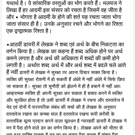
यथार्थ है। वे सांसारिक वस्तुओं का भोग करते हैं। मलयज ने
लिखा हैं हर आदमी इस संसार को रचता है जिसमें वह जीता है
और • भोगता है आदमी के होने की शर्त यह रचता जाता भोगा
जाता संसार ही है। उनके अनुसार रचने और भोगने का रिश्ता
एक द्वन्द्वात्मक रिश्ता है।
•आठवीं डायरी में लेखक ने शब्द एवं अर्थ के बीच निकटता का
वर्णन किया है। लेखक का कहना हैं शब्द अधिक होने पर अर्थ
कमने लगता है और अर्थ की अधिकता में शब्दों की कमी होने
लगती है। अर्थात शब्द अर्थ में और अर्थ शब्द में बदले चले आते
हैं नवीं
डायरी में लेखक ने सुरक्षा पर अपना विचार व्यक्त किया है।
व्यक्ति की सुरक्षा रोशनी में हो सकती हैं अंधेरे में नहीं अंधेरे में सिर्फ छिपा
जा सकता है। सुरक्षा तो चुनौती को झेलने में ही है बचाने में नहीं अतः
आक्रामक व्यक्ति ही अपनी सुरक्षा कर सकता है बचाव करने में व्यक्ति
और सुरक्षित होता है तो उसी डायरी में लेखक ने रचना और दस्तावेज में
भेद एवं दोनों में पारस्परिक संबंध की चर्चा की है लेखक के अनुसार
दस्तावेज रखना का कच्चा माल है दस्तावेज रखना रूपी करेंसी के
वास्तविक मूल्य प्रदान करने वाला मूलधन है ग्यारहवीं डायरी में लेखक ने
मन में पैदा होने वाले डर का वर्णन किया है। लेखक अपने को भीतर से
भरा हुआ व्यक्ति मानता है मन का हर तनाव पैदा करता हैं संशय पैदा