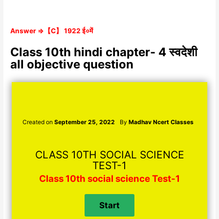
Answer ⇒【C】 1922 ई०में
Class 10th hindi chapter- 4 स्वदेशी
all objective question
Created on
September 25, 2022
By
Madhav Ncert Classes
CLASS 10TH SOCIAL SCIENCE
TEST-1
Class 10th social science Test-1