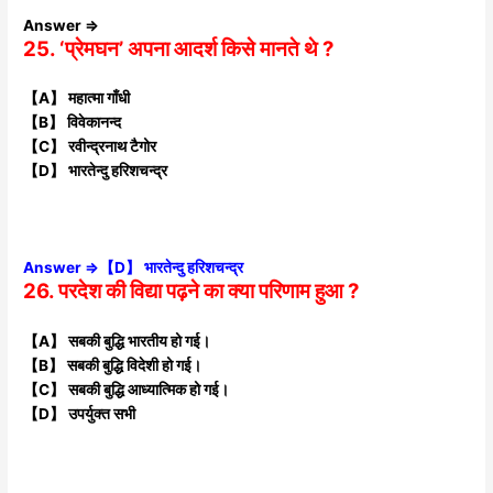
Answer ⇒
25. ‘प्रेमघन’ अपना आदर्श किसे मानते थे ?
【A】 महात्मा गाँधी
【B】 विवेकानन्द
【C】 रवीन्द्रनाथ टैगोर
【D】 भारतेन्दु हरिशचन्द्र
Answer ⇒【D】 भारतेन्दु हरिशचन्द्र
26. परदेश की विद्या पढ़ने का क्या परिणाम हुआ ?
【A】 सबकी बुद्धि भारतीय हो गई।
【B】 सबकी बुद्धि विदेशी हो गई।
【C】 सबकी बुद्धि आध्यात्मिक हो गई।
【D】 उपर्युक्त सभी