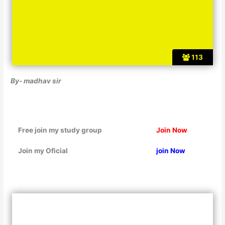
113
By- madhav sir
Free join my study group
Join Now
Join my Oficial
join Now