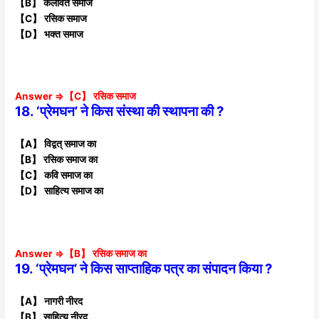
【B】 कलावंत समाज
【C】 रसिक समाज
【D】 भक्त समाज
Answer ⇒【C】 रसिक समाज
18. ‘प्रेमघन’ ने किस संस्था की स्थापना की ?
【A】 विद्वत् समाज का
【B】 रसिक समाज का
【C】 कवि समाज का
【D】 साहित्य समाज का
Answer ⇒【B】 रसिक समाज का
19. ‘प्रेमघन’ ने किस साप्ताहिक पत्र का संपादन किया ?
【A】 नागरी नीरद
【B】 साहित्य नीरद