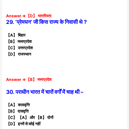
Answer ⇒【D】 भारतीयता
29. ‘प्रेमघन’ जी किस राज्य के निवासी थे ?
【A】 बिहार
【B】 मध्यप्रदेश
【C】 उत्तरप्रदेश
【D】 राजस्थान
Answer ⇒【B】 मध्यप्रदेश
30. पराधीन भारत में चारों वर्गों में चाह थी –
【A】 कलावृत्ति
【B】 दासवृत्ति
【C】 【A】 और 【B】 दोनों
【D】 इनमें से कोई नहीं