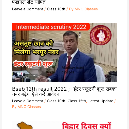
फाइनल डेट घोषित
Leave a Comment
/
Class 10th
/ By
MNC Classes
Bseb 12th result 2022 ;- इंटर स्कूटनी शुरू सबका
नंबर बढ़ेगा ऐसे करें आवेदन
Leave a Comment
/
Class 10th
,
Class 12th
,
Latest Update
/
By
MNC Classes