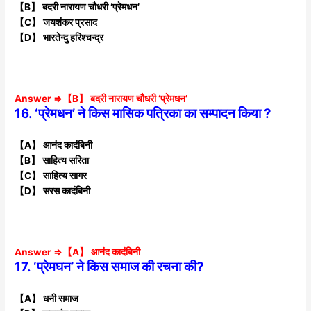
【B】 बदरी नारायण चौधरी ‘प्रेमधन’
【C】 जयशंकर प्रसाद
【D】 भारतेन्दु हरिश्चन्द्र
Answer ⇒【B】 बदरी नारायण चौधरी ‘प्रेमधन’
16. ‘प्रेमधन’ ने किस मासिक पत्रिका का सम्पादन किया ?
【A】 आनंद कादंबिनी
【B】 साहित्य सरिता
【C】 साहित्य सागर
【D】 सरस कादंबिनी
Answer ⇒【A】 आनंद कादंबिनी
17. ‘प्रेमघन’ ने किस समाज की रचना की?
【A】 धनी समाज