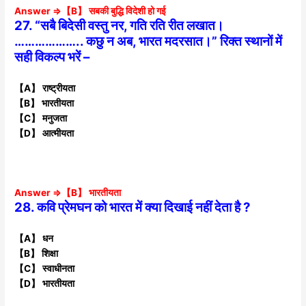
Answer ⇒【B】 सबकी बुद्धि विदेशी हो गई
27. “सबै बिदेसी वस्तु नर, गति रति रीत लखात।
……………….. कछु न अब, भारत मदरसात।” रिक्त स्थानों में
सही विकल्प भरें –
【A】 राष्ट्रीयता
【B】 भारतीयता
【C】 मनुजता
【D】 आत्मीयता
Answer ⇒【B】 भारतीयता
28. कवि प्रेमघन को भारत में क्या दिखाई नहीं देता है ?
【A】 धन
【B】 शिक्षा
【C】 स्वाधीनता
【D】 भारतीयता