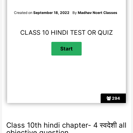
Created on
September 18, 2022
By
Madhav Ncert Classes
CLASS 10 HINDI TEST OR QUIZ
294
Class 10th hindi chapter- 4 स्वदेशी all
objective question