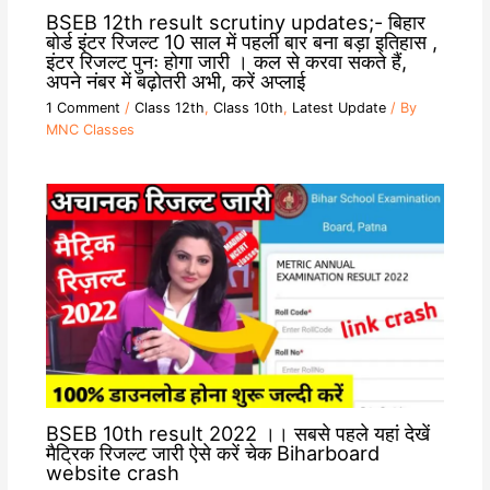
BSEB 12th result scrutiny updates;- बिहार
बोर्ड इंटर रिजल्ट 10 साल में पहली बार बना बड़ा इतिहास ,
इंटर रिजल्ट पुनः होगा जारी । कल से करवा सकते हैं,
अपने नंबर में बढ़ोतरी अभी, करें अप्लाई
1 Comment
/
Class 12th
,
Class 10th
,
Latest Update
/ By
MNC Classes
BSEB 10th result 2022 ।। सबसे पहले यहां देखें
मैट्रिक रिजल्ट जारी ऐसे करें चेक Biharboard
website crash