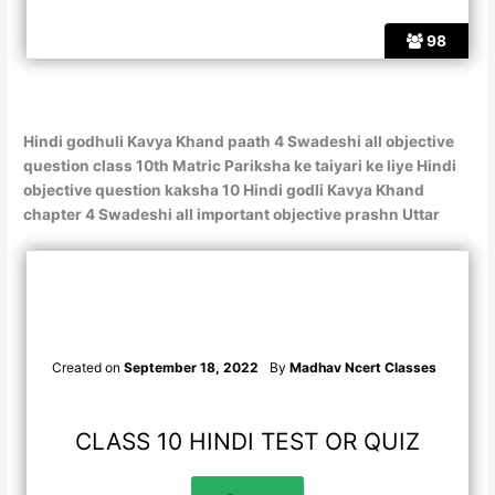
98
Hindi godhuli Kavya Khand paath 4 Swadeshi all objective
question class 10th Matric Pariksha ke taiyari ke liye Hindi
objective question kaksha 10 Hindi godli Kavya Khand
chapter 4 Swadeshi all important objective prashn Uttar
Created on
September 18, 2022
By
Madhav Ncert Classes
CLASS 10 HINDI TEST OR QUIZ