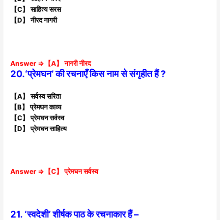
【C】 साहित्य सरस
【D】 नीरद नागरी
Answer ⇒【A】 नागरी नीरद
20.‘प्रेमघन’ की रचनाएँ किस नाम से संगृहीत हैं ?
【A】 सर्वस्व सरिता
【B】 प्रेमघन काव्य
【C】 प्रेमघन सर्वस्व
【D】 प्रेमघन साहित्य
Answer ⇒【C】 प्रेमघन सर्वस्व
21. ‘स्वदेशी’ शीर्षक पाठ के रचनाकार हैं –