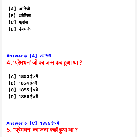
【A】 अगरेजी
【B】 अमेरिका
【C】 फ्रांस
【D】 डेनमार्क
Answer ⇒【A】 अगरेजी
4. ‘प्रेमधन’ जी का जन्म कब हुआ था ?
【A】 1853 ई० में
【B】 1854 ई०में
【C】 1855 ई० में
【D】 1856 ई० में
Answer ⇒【C】 1855 ई० में
5. “प्रेमघन’ का जन्म कहाँ हुआ था ?