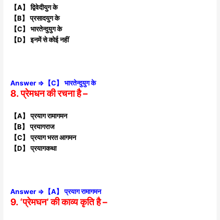
【A】 द्विवेदीयुग के
【B】 प्रसादयुग के
【C】 भारतेन्दुयुग के
【D】 इनमें से कोई नहीं
Answer ⇒【C】 भारतेन्दुयुग के
8. प्रेमधन की रचना है –
【A】 प्रयाग रामागमन
【B】 प्रयागराज
【C】 प्रयाग भरत आगमन
【D】 प्रयागकथा
Answer ⇒【A】 प्रयाग रामागमन
9. ‘प्रेमघन’ की काव्य कृति है –