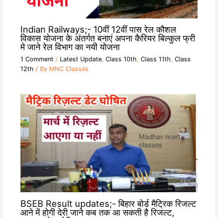
Indian Railways;- 10वीं 12वीं पास रेल कौशल
विकास योजना के अंतर्गत बनाएं अपना कैरियर बिल्कुल फ्री
मे जाने रेल विभाग का नयी योजना
1 Comment
/
Latest Update
,
Class 10th
,
Class 11th
,
Class
12th
/ By
MNC Classes
BSEB Result updates;- बिहार बोर्ड मैट्रिक रिजल्ट
आने में होगी देरी जाने कब तक आ सकती है रिजल्ट,