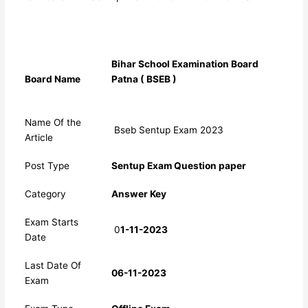
Bihar School Examination Board
Board Name
Patna ( BSEB )
Name Of the
Bseb Sentup Exam 2023
Article
Post Type
Sentup Exam Question paper
Category
Answer Key
Exam Starts
0
1-11-2023
Date
Last Date Of
06-11-2023
Exam