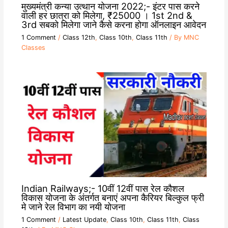
मुख्यमंत्री कन्या उत्थान योजना 2022;- इंटर पास करने
वाली हर छात्रा को मिलेगा, ₹25000 । 1st 2nd &
3rd सबको मिलेगा जाने कैसे करना होगा ऑनलाइन आवेदन
1 Comment
/
Class 12th
,
Class 10th
,
Class 11th
/ By
MNC
Classes
Indian Railways;- 10वीं 12वीं पास रेल कौशल
विकास योजना के अंतर्गत बनाएं अपना कैरियर बिल्कुल फ्री
मे जाने रेल विभाग का नयी योजना
1 Comment
/
Latest Update
,
Class 10th
,
Class 11th
,
Class