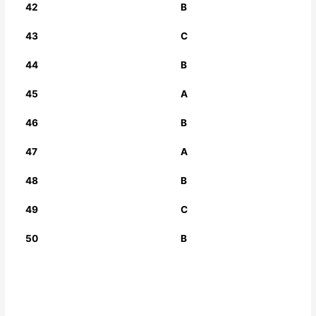
42
B
43
C
44
B
45
A
46
B
47
A
48
B
49
C
50
B