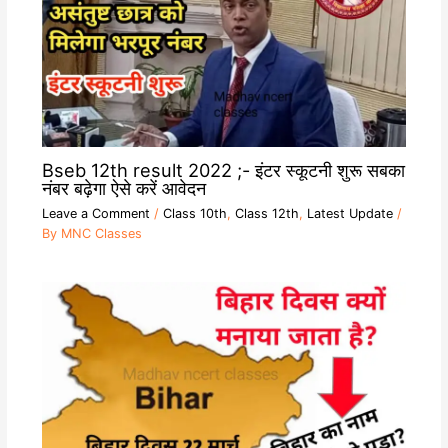
Bseb 12th result 2022 ;- इंटर स्कूटनी शुरू सबका
नंबर बढ़ेगा ऐसे करें आवेदन
Leave a Comment
/
Class 10th
,
Class 12th
,
Latest Update
/
By
MNC Classes