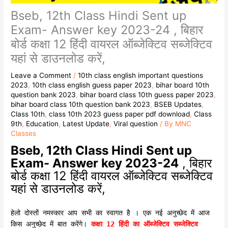
Bseb, 12th Class Hindi Sent up
Exam- Answer key 2023-24 , बिहार
बोर्ड कक्षा 12 हिंदी वायरल ऑब्जेक्टिव सब्जेक्टिव
यहां से डाउनलोड करें,
Leave a Comment
/
10th class english important questions
2023
,
10th class english guess paper 2023
,
bihar board 10th
question bank 2023
,
bihar board class 10th guess paper 2023
,
bihar board class 10th question bank 2023
,
BSEB Updates
,
Class 10th
,
class 10th 2023 guess paper pdf download
,
Class
9th
,
Education
,
Latest Update
,
Viral question
/ By
MNC
Classes
Bseb, 12th Class Hindi Sent up
Exam- Answer key 2023-24
, बिहार
बोर्ड कक्षा 12 हिंदी वायरल ऑब्जेक्टिव सब्जेक्टिव
यहां से डाउनलोड करें,
हेलो दोस्तों नमस्कार आप सभी का स्वागत है । एक नई अनुच्छेद में आज
किस अनुच्छेद में बात करेंगे।
कक्षा 12 हिंदी का ऑब्जेक्टिव सब्जेक्टिव