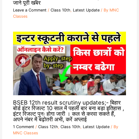
जाने पूरी खबर
Leave a Comment
/
Class 10th
,
Latest Update
/ By
MNC
Classes
BSEB 12th result scrutiny updates;- बिहार
बोर्ड इंटर रिजल्ट 10 साल में पहली बार बना बड़ा इतिहास ,
इंटर रिजल्ट पुनः होगा जारी । कल से करवा सकते हैं,
अपने नंबर में बढ़ोतरी अभी, करें अप्लाई
1 Comment
/
Class 12th
,
Class 10th
,
Latest Update
/ By
MNC Classes