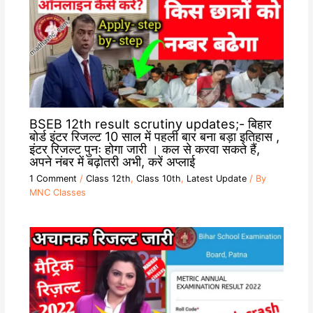
BSEB 12th result scrutiny updates;- बिहार
बोर्ड इंटर रिजल्ट 10 साल में पहली बार बना बड़ा इतिहास ,
इंटर रिजल्ट पुनः होगा जारी । कल से करवा सकते हैं,
अपने नंबर में बढ़ोतरी अभी, करें अप्लाई
1 Comment
/
Class 12th
,
Class 10th
,
Latest Update
/ By
MNC Classes