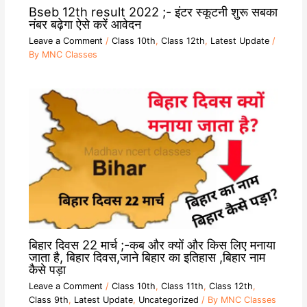
Bseb 12th result 2022 ;- इंटर स्कूटनी शुरू सबका
नंबर बढ़ेगा ऐसे करें आवेदन
Leave a Comment
/
Class 10th
,
Class 12th
,
Latest Update
/
By
MNC Classes
बिहार दिवस 22 मार्च ;-कब और क्यों और किस लिए मनाया
जाता है, बिहार दिवस,जाने बिहार का इतिहास ,बिहार नाम
कैसे पड़ा
Leave a Comment
/
Class 10th
,
Class 11th
,
Class 12th
,
Class 9th
,
Latest Update
,
Uncategorized
/ By
MNC Classes