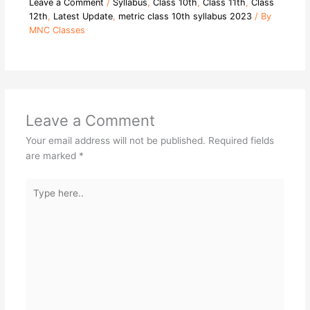
Leave a Comment
/
Syllabus
,
Class 10th
,
Class 11th
,
Class
12th
,
Latest Update
,
metric class 10th syllabus 2023
/ By
MNC Classes
Leave a Comment
Your email address will not be published.
Required fields
are marked
*
Type
here..