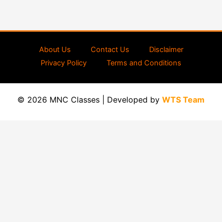
About Us
Contact Us
Disclaimer
Privacy Policy
Terms and Conditions
© 2026 MNC Classes | Developed by
WTS Team