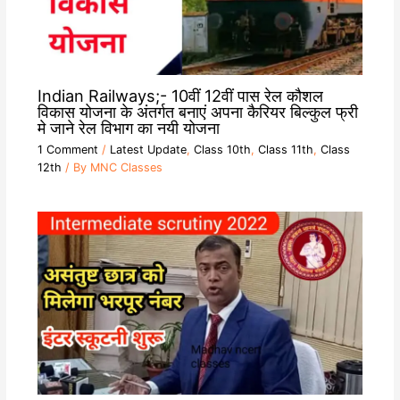
Indian Railways;- 10वीं 12वीं पास रेल कौशल
विकास योजना के अंतर्गत बनाएं अपना कैरियर बिल्कुल फ्री
मे जाने रेल विभाग का नयी योजना
1 Comment
/
Latest Update
,
Class 10th
,
Class 11th
,
Class
12th
/ By
MNC Classes