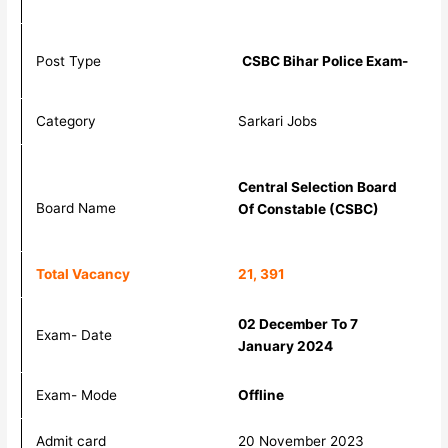
Post Type
CSBC Bihar Police Exam-
Category
Sarkari Jobs
Central Selection Board
Board Name
Of Constable (CSBC)
Total Vacancy
21, 391
02 December To 7
Exam- Date
January 2024
Exam- Mode
Offline
Admit card
20 November 2023