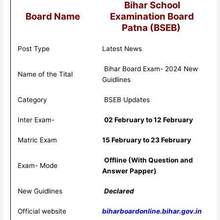
Bihar School
Board Name
Examination Board
Patna (BSEB)
Post Type
Latest News
Bihar Board Exam- 2024 New
Name of the Tital
Guidlines
Category
BSEB Updates
Inter Exam-
02 February to 12 February
Matric Exam
15 February to 23 February
Offline (With Question and
Exam- Mode
Answer Papper)
New Guidlines
Declared
Official website
biharboardonline.bihar.gov.in