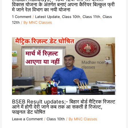
विकास योजना के अंतर्गत बनाएं अपना कैरियर बिल्कुल फ्री
मे जाने रेल विभाग का नयी योजना
1 Comment
/
Latest Update
,
Class 10th
,
Class 11th
,
Class
12th
/ By
MNC Classes
BSEB Result updates;- बिहार बोर्ड मैट्रिक रिजल्ट
आने में होगी देरी जाने कब तक आ सकती है रिजल्ट,
फाइनल डेट घोषित
Leave a Comment
/
Class 10th
/ By
MNC Classes