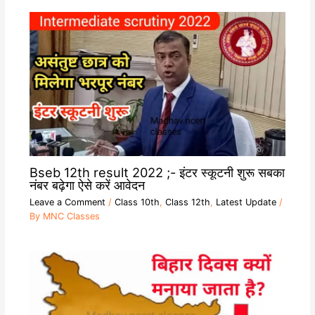
Bseb 12th result 2022 ;- इंटर स्कूटनी शुरू सबका
नंबर बढ़ेगा ऐसे करें आवेदन
Leave a Comment
/
Class 10th
,
Class 12th
,
Latest Update
/
By
MNC Classes