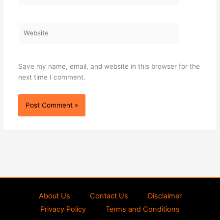
Website
Save my name, email, and website in this browser for the
next time I comment.
About Us
Contact Us
Disclaimer
Privacy Policy
Terms and Conditions