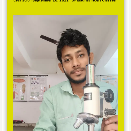
Created on
September 20, 2022
By
Madhav Ncert Classes