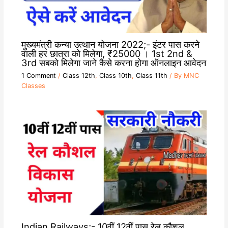
मुख्यमंत्री कन्या उत्थान योजना 2022;- इंटर पास करने
वाली हर छात्रा को मिलेगा, ₹25000 । 1st 2nd &
3rd सबको मिलेगा जाने कैसे करना होगा ऑनलाइन आवेदन
1 Comment
/
Class 12th
,
Class 10th
,
Class 11th
/ By
MNC
Classes
Indian Railways;- 10वीं 12वीं पास रेल कौशल