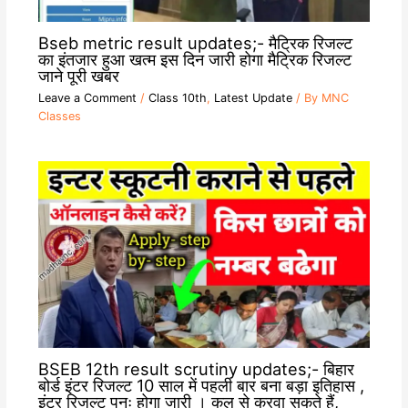
Bseb metric result updates;- मैट्रिक रिजल्ट
का इंतजार हुआ खत्म इस दिन जारी होगा मैट्रिक रिजल्ट
जाने पूरी खबर
Leave a Comment
/
Class 10th
,
Latest Update
/ By
MNC
Classes
BSEB 12th result scrutiny updates;- बिहार
बोर्ड इंटर रिजल्ट 10 साल में पहली बार बना बड़ा इतिहास ,
इंटर रिजल्ट पुनः होगा जारी । कल से करवा सकते हैं,