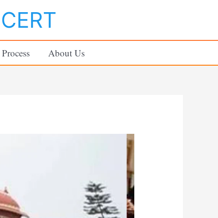
NCERT
 Process
About Us