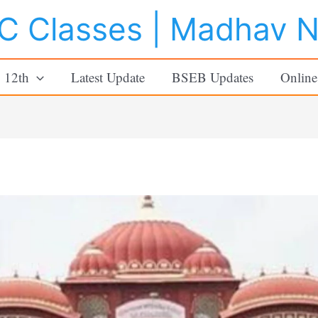
 Classes | Madhav 
o 12th
Latest Update
BSEB Updates
Online