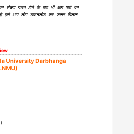
ंजीयन संख्या गलत होने के बाद भी आप पार्ट वन
ा गया है इसे आप लोग डाउनलोड कर जरूर मिलान
iew
ila University Darbhanga
LNMU)
e)