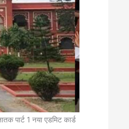
पार्ट 1 नया एडमिट कार्ड