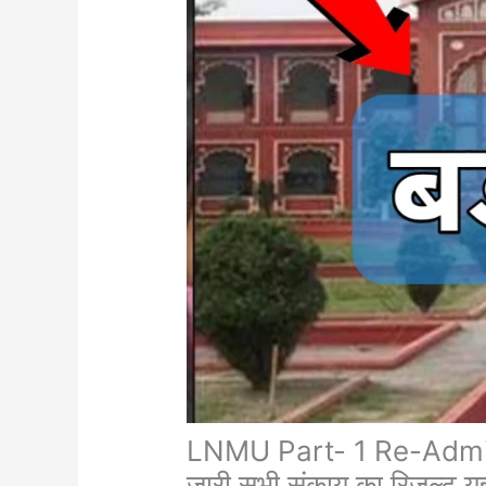
LNMU Part- 1 Re-Admit C
जारी सभी संकाय का रिजल्ट यहा