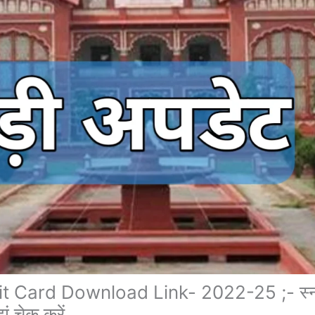
ard Download Link- 2022-25 ;- स्नातक 
ं चेक करें