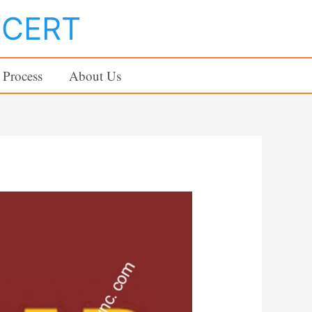
NCERT
 Process
About Us