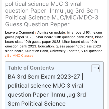
political science MJC 3 viral
question Paper |lnmu ,ug 3rd Sem
Political Science MJC/MIC/MDC-3
Guess Question Pepper
Leave a Comment
/
Admission update
,
bihar board 10th exam
guess paper 2023
,
bihar board 10th question bank 2023
,
bihar
board class 10th guess paper 2023
,
bihar board class 10th
question bank 2023
,
Education
,
guess paper 10th class 2023
sindh board
,
Question Bank
,
University updates
,
Viral question
/ By
MNC Classes
Table of Contents
BA 3rd Sem Exam 2023-27 |
political science MJC 3 viral
question Paper |lnmu ,ug 3rd
Sem Political Science