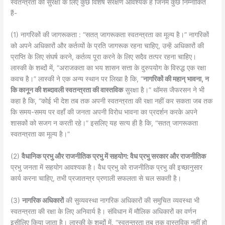
स्वतन्त्रता की सुरक्षा के लिए कुछ विशेष संरक्षण आवश्यक हैं जिनमें कुछ निम्नांकित
हैं-
(1) नागरिकों की जागरूकता : “सतत् जागरूकता स्वतन्त्रता का मूल्य है।” नागरिकों
को अपने अधिकारों और कर्तव्यों के प्रति जागरूक रहना चाहिए, उन्हें अधिकारों की
प्राप्ति के लिए संघर्ष करने, कर्तव्य पूरा करने के लिए सदैव तत्पर रहना चाहिए।
लास्की के शब्दों में, “अराजकता का भय शासन सत्ता के दुरुपयोग के विरुद्ध एक रक्षा
कवच है।” लास्की ने एक अन्य स्थान पर लिखा है कि, “
नागरिकों की महान् भावना, न
कि कानून की शब्दावली स्वतन्त्रता की वास्तविक
सुरक्षा है।” थॉमस जैफरसन ने भी
कहा है कि, “कोई भी देश तब तक अपनी स्वतन्त्रता की रक्षा नहीं कर सकता जब तक
कि समय-समय पर वहाँ की जनता अपनी विरोध भावना का प्रदर्शन करके अपने
शासकों को सजग न करती रहे।” इसलिए यह सत्य ही है कि, “सतत् जागरूकता
स्वतन्त्रता का मूल्य है।”
(2)
वैधानिक प्रभु और राजनीतिक प्रभु में सहयोग: वैध प्रभु सरकार और राजनीतिक
प्रभु जनता में सहयोग आवश्यक है। वैध प्रभु को राजनीतिक प्रभु की इच्छानुसार
कार्य करना चाहिए, तभी प्रजातन्त्र प्रणाली सफलता से चल सकती है।
(3)
नागरिक अधिकारों
की सुव्यवस्था नागरिक अधिकारों की समुचित व्यवस्था भी
स्वतन्त्रता की रक्षा के लिए अनिवार्य है। संविधान में मौलिक अधिकारों का वर्णन
इसीलिए किया जाता है। लास्की के शब्दों में, “स्वतन्त्रता तब तक वास्तविक नहीं हो