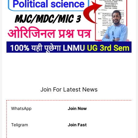
Join For Latest News
WhatsApp
Join Now
Teligram
Join Fast