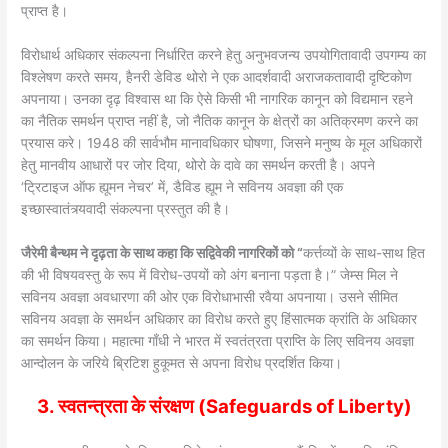
प्राप्त है।
विरोधार्थ अधिकार संकल्पना निर्धारित करने हेतु अनुभवजन्य उपयोगितावादी उपगम्य का
विश्लेषण करते समय, हैनरी डेविड थोरो ने एक आदर्शवादी अराजकतावादी दृष्टिकोण
अपनाया। उनका दृढ़ विश्वास था कि ऐसे किसी भी नागरिक कानून को विद्यमान रहने
का नैतिक समर्थन प्राप्त नहीं है, जो नैतिक कानून के क्षेत्रों का अतिक्रमण करने का
प्रयास करे। 1948 की सार्वभौम मानावधिकार घोषणा, जिसने मनुष्य के मूल अधिकारों
हेतु मानवीय आधारों पर जोर दिया, थोरो के दावे का समर्थन करती है। अपने
‘ट्रिटाइज ऑफ ह्यूमन नेचर’ में, डैविड ह्यूम ने सविनय अवज्ञा की एक
इच्छास्वातंत्र्यवादी संकल्पना प्रस्तुत की है।
जैरेमी बैन्थम ने दृढ़ता के साथ कहा कि सद्विवेकी नागरिकों को “
कर्त्तव्यों के साथ-साथ हित
की भी विषयवस्तु के रूप में विरोध-उपयों को अंग बनाना पड़ता है।” जेम्स मिल ने
सविनय अवज्ञा अवधारणा की ओर एक विरोधाभासी रवैया अपनाया। उसने सीमित
सविनय अवज्ञा के समर्थन अधिकार का विरोध करते हुए हिंसात्मक क्रांति के अधिकार
का समर्थन किया। महात्मा गाँधी ने भारत में स्वतंत्रता प्राप्ति के लिए सविनय अवज्ञा
आन्दोलन के जरिये ब्रिटिश हुकूमत से अपना विरोध प्रदर्शित किया।
3. स्वतन्त्रता के संरक्षण (Safeguards of Liberty)