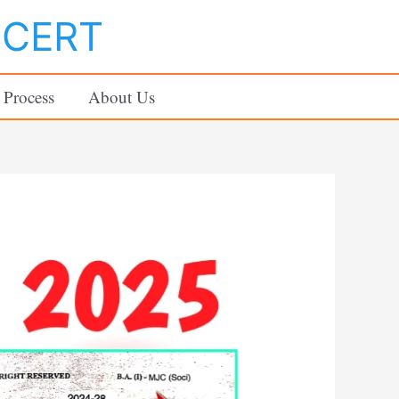
NCERT
 Process
About Us