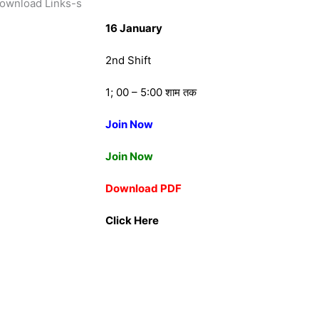
Download Links-s
16 January
2nd Shift
1; 00 – 5:00 शाम तक
Join Now
Join Now
Download PDF
Click Here