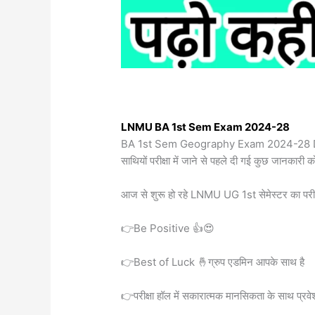
LNMU BA 1st Sem Exam 2024-28
BA 1st Sem Geography Exam 2024-28
साथियों परीक्षा में जाने से पहले दी गई कुछ जानकार
आज से शुरू हो रहे LNMU UG 1st सेमेस्टर का परीक्षा 
👉Be Positive 👍😍
👉Best of Luck 🤞ग्रुप एडमिन आपके साथ है
👉परीक्षा हॉल में सकारात्मक मानसिकता के साथ प्रवेश