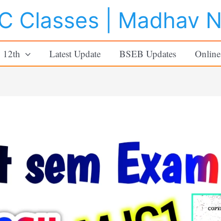
 Classes | Madhav 
o 12th
Latest Update
BSEB Updates
Online