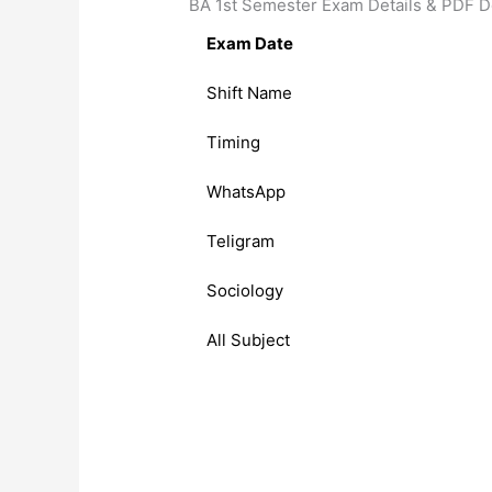
BA 1st Semester Exam Details & PDF 
Exam Date
Shift Name
Timing
WhatsApp
Teligram
Sociology
All Subject