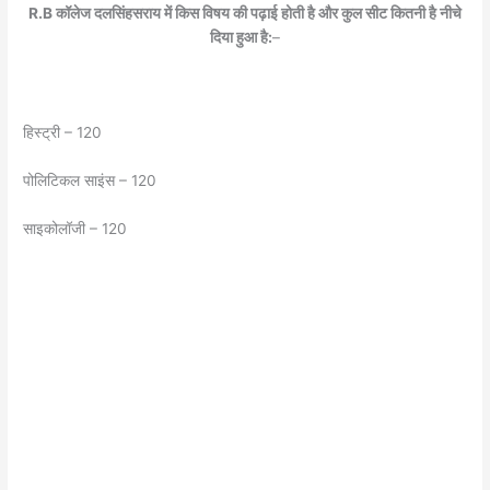
R.B कॉलेज दलसिंहसराय में किस विषय की पढ़ाई होती है और कुल सीट कितनी है नीचे
दिया हुआ है:
–
हिस्ट्री – 120
पोलिटिकल साइंस – 120
साइकोलॉजी – 120