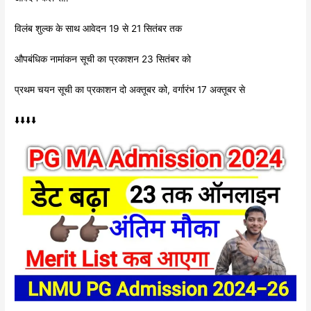
विलंब शुल्क के साथ आवेदन 19 से 21 सितंबर तक
औपबंधिक नामांकन सूची का प्रकाशन 23 सितंबर को
प्रथम चयन सूची का प्रकाशन दो अक्तूबर को, वर्गारंभ 17 अक्तूबर से
⬇️⬇️⬇️⬇️