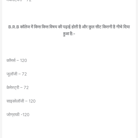
B.R.B कॉलेज में किस किस विषय की पढ़ाई होती है और कुल सीट कितनी है नीचे दिया
हुआ है:-
कॉमर्स – 120
जूलॉजी – 72
केमेस्ट्री – 72
साइकोलॉजी – 120
जोग्राफी -120