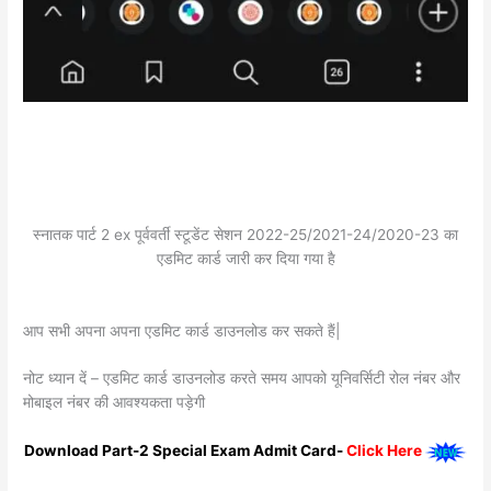
स्नातक पार्ट 2 ex पूर्ववर्ती स्टूडेंट सेशन 2022-25/2021-24/2020-23 का
एडमिट कार्ड जारी कर दिया गया है
आप सभी अपना अपना एडमिट कार्ड डाउनलोड कर सकते हैं|
नोट ध्यान दें – एडमिट कार्ड डाउनलोड करते समय आपको यूनिवर्सिटी रोल नंबर और
मोबाइल नंबर की आवश्यकता पड़ेगी
Download Part-2 Special Exam Admit Card-
Click Here