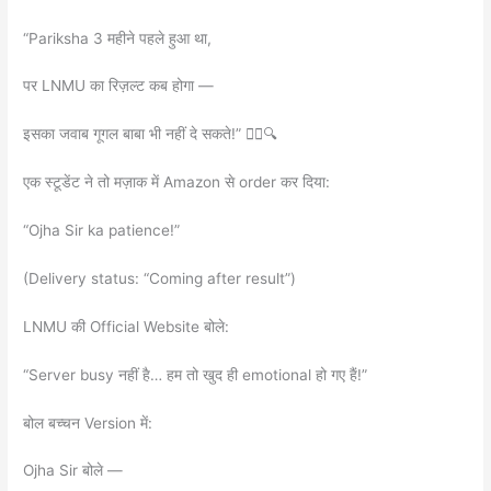
“Pariksha 3 महीने पहले हुआ था,
पर LNMU का रिज़ल्ट कब होगा —
इसका जवाब गूगल बाबा भी नहीं दे सकते!” 🤷‍♂️🔍
एक स्टूडेंट ने तो मज़ाक में Amazon से order कर दिया:
“Ojha Sir ka patience!”
(Delivery status: “Coming after result”)
LNMU की Official Website बोले:
“Server busy नहीं है… हम तो खुद ही emotional हो गए हैं!”
बोल बच्चन Version में:
Ojha Sir बोले —