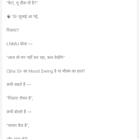
“बेटा, तू ठीक तो है?”
🧠 19 जुलाई आ गई,
रिज़ल्ट?
LNMU बोला —
“आज तो मन नहीं कर रहा, कल देखेंगे!”
Ojha Sir का Mood Swing है या मौसम का हाल?
कभी कहते हैं —
“रिज़ल्ट तैयार है”,
कभी बोलते हैं —
“सरवर बैठा है”,
और आज बोले —