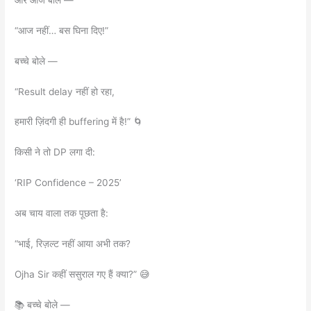
“आज नहीं… बस घिना दिए!”
बच्चे बोले —
“Result delay नहीं हो रहा,
हमारी ज़िंदगी ही buffering में है!” 🌀
किसी ने तो DP लगा दी:
‘RIP Confidence – 2025’
अब चाय वाला तक पूछता है:
“भाई, रिज़ल्ट नहीं आया अभी तक?
Ojha Sir कहीं ससुराल गए हैं क्या?” 😅
📚 बच्चे बोले —