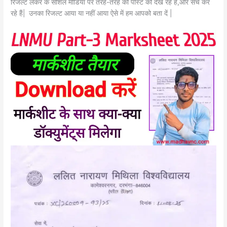
रिजल्ट लेकर के सोशल मीडिया पर तरह-तरह की पोस्ट को देख रहे हैं,और सर्च कर
रहे हैं| उनका रिजल्ट आया या नहीं आया ऐसे में हम आपको बता दें |