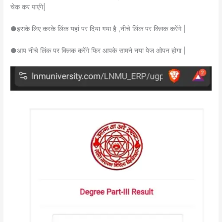
चेक कर पाएंगे|
●इसके लिए करके लिंक यहां पर दिया गया है ,नीचे लिंक पर क्लिक करेंगे |
●आप नीचे लिंक पर क्लिक करेंगे फिर आपके सामने नया पेज ओपन होगा |