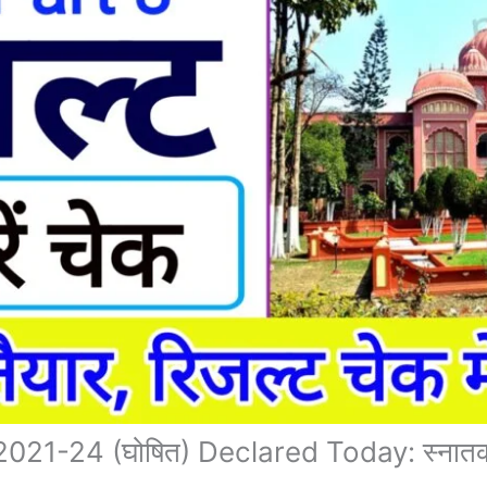
1-24 (घोषित) Declared Today: स्नातक पार