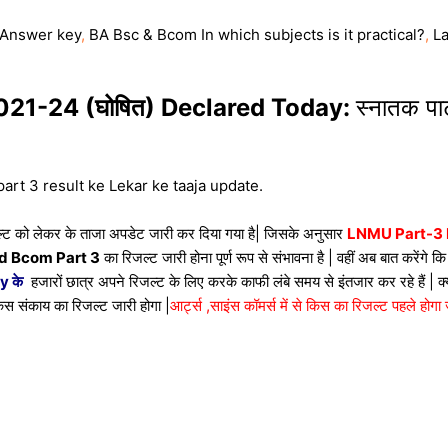
Answer key
,
BA Bsc & Bcom In which subjects is it practical?
,
L
21-24 (घोषित) Declared Today:
स्नातक पार
part 3 result ke Lekar ke taaja update.
रिजल्ट को लेकर के ताजा अपडेट जारी कर दिया गया है| जिसके अनुसार
LNMU Part-3 R
d Bcom Part 3
का रिजल्ट जारी होना पूर्ण रूप से संभावना है | वहीं अब बात करेंग
y के
हजारों छात्र अपने रिजल्ट के लिए करके काफी लंबे समय से इंतजार कर रहे हैं | क
िस संकाय का रिजल्ट जारी होगा |
आर्ट्स ,साइंस कॉमर्स में से किस का रिजल्ट पहले होगा