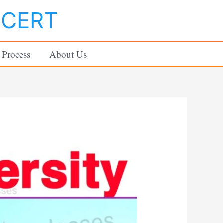
NCERT
 Process
About Us