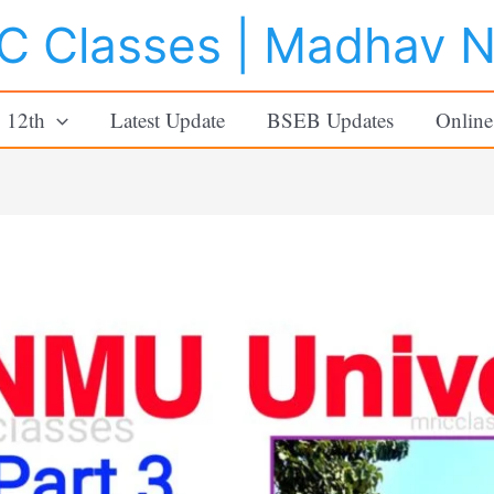
 Classes | Madhav 
o 12th
Latest Update
BSEB Updates
Online