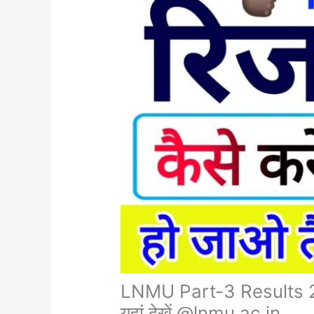
LNMU Part-3 Results 202
यहां देखें @lnmu.ac.in