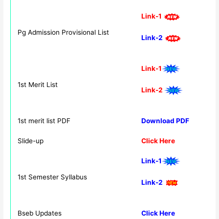
Link-1
Pg Admission Provisional List
Link-2
Link-1
1st Merit List
Link-2
1st merit list PDF
Download PDF
Slide-up
Click Here
Link-1
1st Semester Syllabus
Link-2
Bseb Updates
Click Here