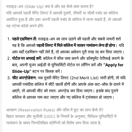
​स्लाइड-अप (Slide-Up) क्या है और यह कैसे काम करता है?
​यदि आपको पहली मेरिट लिस्ट में आपकी दूसरी, तीसरी या चौथी पसंद का कॉलेज
आवंटित हुआ है और आप अपनी पहली पसंद के कॉलेज में जाना चाहते हैं, तो आपको
यह स्टेप्स फॉलो करने होंगे:
पहले एडमिशन लें:
स्लाइड-अप का लाभ उठाने की पहली और सबसे जरूरी शर्त
यह है कि आपको
पहली लिस्ट में मिले कॉलेज में जाकर नामांकन लेना ही होगा
। यदि
आप वहाँ एडमिशन नहीं लेते हैं, तो आपका आवेदन पूरी तरह रद्द कर दिया जाएगा।
पोर्टल पर अप्लाई करें:
कॉलेज में फीस जमा करने और डॉक्यूमेंट वेरीफाई कराने के
बाद, अपनी यूजर आईडी से यूनिवर्सिटी पोर्टल पर लॉगिन करें और
“Apply for
Slide-Up”
बटन पर क्लिक करें।
सीट अपग्रेडेशन:
जब दूसरी मेरिट लिस्ट (2nd Merit List) जारी होगी, तो यदि
आपकी पसंदीदा कॉलेज में सीटें खाली होंगी और आपके अंक कट-ऑफ के दायरे में
आएंगे, तो आपकी सीट को स्वतः अपग्रेड कर दिया जाएगा। इसके बाद पुराने
कॉलेज से आपका नाम कट जाएगा और नए कॉलेज में ट्रांसफर हो जाएगा।
​आरक्षण (Reservation Rules) और फीस में छूट का लाभ कैसे लें?
​बिहार सरकार और यूजीसी (UGC) के नियमों के अनुसार, मिथिला यूनिवर्सिटी में
नामांकन के समय निम्नलिखित श्रेणियों को विशेष लाभ दिया जाता है: