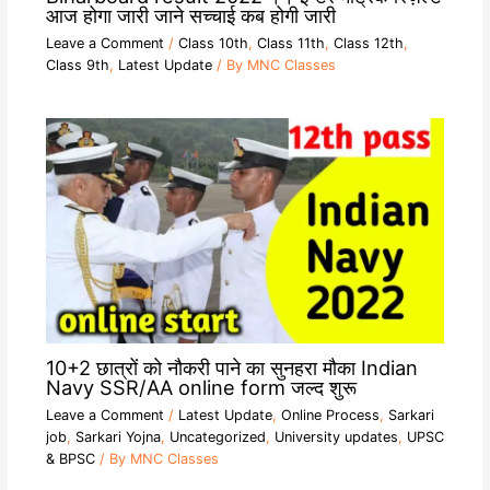
आज होगा जारी जाने सच्चाई कब होगी जारी
Leave a Comment
/
Class 10th
,
Class 11th
,
Class 12th
,
Class 9th
,
Latest Update
/ By
MNC Classes
10+2 छात्रों को नौकरी पाने का सुनहरा मौका Indian
Navy SSR/AA online form जल्द शुरू
Leave a Comment
/
Latest Update
,
Online Process
,
Sarkari
job
,
Sarkari Yojna
,
Uncategorized
,
University updates
,
UPSC
& BPSC
/ By
MNC Classes