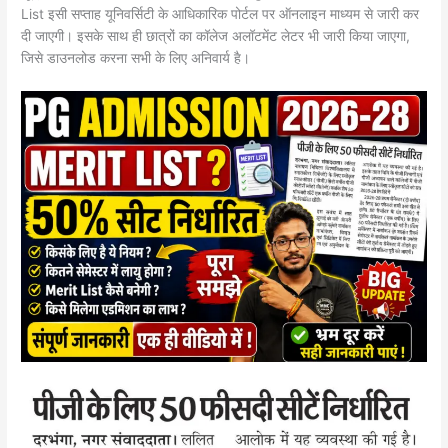
List इसी सप्ताह यूनिवर्सिटी के आधिकारिक पोर्टल पर ऑनलाइन माध्यम से जारी कर
दी जाएगी। इसके साथ ही छात्रों का कॉलेज अलॉटमेंट लेटर भी जारी किया जाएगा,
जिसे डाउनलोड करना सभी के लिए अनिवार्य है।