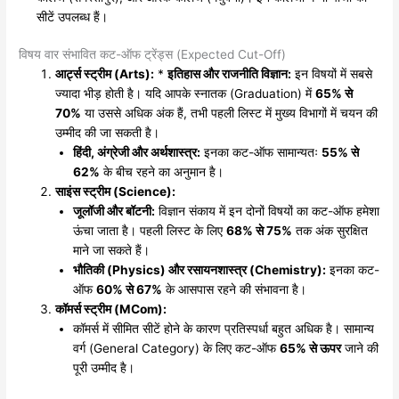
सीटें उपलब्ध हैं।
​विषय वार संभावित कट-ऑफ ट्रेंड्स (Expected Cut-Off)
आर्ट्स स्ट्रीम (Arts):
*
इतिहास और राजनीति विज्ञान:
इन विषयों में सबसे
ज्यादा भीड़ होती है। यदि आपके स्नातक (Graduation) में
65% से
70%
या उससे अधिक अंक हैं, तभी पहली लिस्ट में मुख्य विभागों में चयन की
उम्मीद की जा सकती है।
हिंदी, अंग्रेजी और अर्थशास्त्र:
इनका कट-ऑफ सामान्यतः
55% से
62%
के बीच रहने का अनुमान है।
साइंस स्ट्रीम (Science):
जूलॉजी और बॉटनी:
विज्ञान संकाय में इन दोनों विषयों का कट-ऑफ हमेशा
ऊंचा जाता है। पहली लिस्ट के लिए
68% से 75%
तक अंक सुरक्षित
माने जा सकते हैं।
भौतिकी (Physics) और रसायनशास्त्र (Chemistry):
इनका कट-
ऑफ
60% से 67%
के आसपास रहने की संभावना है।
कॉमर्स स्ट्रीम (MCom):
​कॉमर्स में सीमित सीटें होने के कारण प्रतिस्पर्धा बहुत अधिक है। सामान्य
वर्ग (General Category) के लिए कट-ऑफ
65% से ऊपर
जाने की
पूरी उम्मीद है।