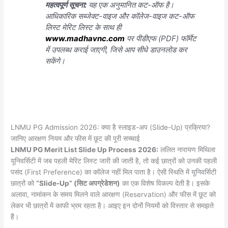
महत्वपूर्ण सूचना:
यह एक अनुमानित कट-ऑफ है।
आधिकारिक सब्जेक्ट-वाइज और कॉलेज-वाइज कट-ऑफ
लिस्ट मेरिट लिस्ट के साथ ही
www.madhavnc.com
पर पीडीएफ (PDF) फॉर्मेट
में उपलब्ध कराई जाएगी, जिसे आप सीधे डाउनलोड कर
सकेंगे।
LNMU PG Admission 2026: क्या है स्लाइड-अप (Slide-Up) प्रक्रिया?
जानिए आरक्षण नियम और फीस में छूट की पूरी सच्चाई
LNMU PG Merit List Slide Up Process 2026:
ललित नारायण मिथिला
यूनिवर्सिटी में जब पहली मेरिट लिस्ट जारी की जाती है, तो कई छात्रों को उनकी पहली
पसंद (First Preference) का कॉलेज नहीं मिल पाता है। ऐसी स्थिति में यूनिवर्सिटी
छात्रों को
“Slide-Up” (सिट अपग्रेडेशन)
का एक विशेष विकल्प देती है। इसके
अलावा, नामांकन के समय मिलने वाले आरक्षण (Reservation) और फीस में छूट को
लेकर भी छात्रों में काफी भ्रम रहता है। आइए इन दोनों नियमों को विस्तार से समझते
हैं।