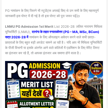
PG नामांकन के लिए जितने भी स्टूडेंट्स अप्लाई किए थे उन सभी के लिए महत्वपूर्ण
जानकारी इस पोस्ट में दी गई है तो इस पोस्ट को पूरा जरूर पढ़ें|¤
LNMU PG Admission 1st Merit
List 2026-28: ललित नारायण मिथिला
यूनिवर्सिटी (LNMU),
दरभंगा के तहत स्नातकोत्तर (PG – MA, MSc, BCom)
सत्र 2026-28 में
नामांकन के लिए ऑनलाइन आवेदन करने वाले सभी छात्र-
छात्राओं के लिए बहुत बड़ी अपडेट सामने आ रही है। यदि आप भी मिथिला यूनिवर्सिटी
के पीजी विभागों या इसके अंतर्गत आने वाले कॉलेजों में एडमिशन के लिए मेरिट लिस्ट
का इंतजार कर रहे हैं, तो आपका इंतजार अब समाप्त होने वाला है।