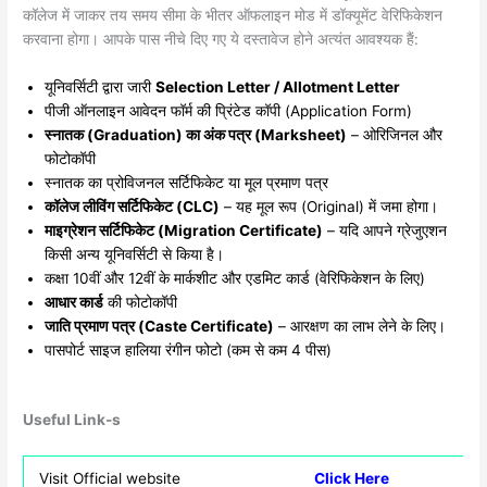
कॉलेज में जाकर तय समय सीमा के भीतर ऑफलाइन मोड में डॉक्यूमेंट वेरिफिकेशन
करवाना होगा। आपके पास नीचे दिए गए ये दस्तावेज होने अत्यंत आवश्यक हैं:
​यूनिवर्सिटी द्वारा जारी
Selection Letter / Allotment Letter
​पीजी ऑनलाइन आवेदन फॉर्म की प्रिंटेड कॉपी (Application Form)
स्नातक (Graduation) का अंक पत्र (Marksheet)
– ओरिजिनल और
फोटोकॉपी
​स्नातक का प्रोविजनल सर्टिफिकेट या मूल प्रमाण पत्र
कॉलेज लीविंग सर्टिफिकेट (CLC)
– यह मूल रूप (Original) में जमा होगा।
माइग्रेशन सर्टिफिकेट (Migration Certificate)
– यदि आपने ग्रेजुएशन
किसी अन्य यूनिवर्सिटी से किया है।
​कक्षा 10वीं और 12वीं के मार्कशीट और एडमिट कार्ड (वेरिफिकेशन के लिए)
आधार कार्ड
की फोटोकॉपी
जाति प्रमाण पत्र (Caste Certificate)
– आरक्षण का लाभ लेने के लिए।
​पासपोर्ट साइज हालिया रंगीन फोटो (कम से कम 4 पीस)
Useful Link-s
Visit Official website
Click Here