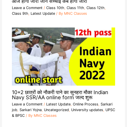
आज होगा जारी जाने सच्चाई कब होगी जारी
Leave a Comment
/
Class 10th
,
Class 11th
,
Class 12th
,
Class 9th
,
Latest Update
/ By
MNC Classes
10+2 छात्रों को नौकरी पाने का सुनहरा मौका Indian
Navy SSR/AA online form जल्द शुरू
Leave a Comment
/
Latest Update
,
Online Process
,
Sarkari
job
,
Sarkari Yojna
,
Uncategorized
,
University updates
,
UPSC
& BPSC
/ By
MNC Classes