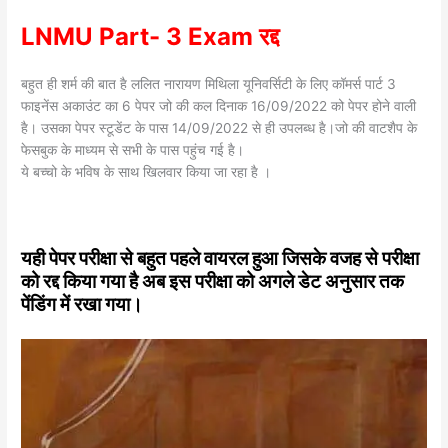
LNMU Part- 3 Exam रद्द
बहुत ही शर्म की बात है ललित नारायण मिथिला यूनिवर्सिटी के लिए कॉमर्स पार्ट 3
फाइनेंस अकाउंट का 6 पेपर जो की कल दिनाक 16/09/2022 को पेपर होने वाली
है। उसका पेपर स्टूडेंट के पास 14/09/2022 से ही उपलब्ध है।जो की वाटशैप के
फेसबुक के माध्यम से सभी के पास पहुंच गई है।
ये बच्चो के भविष के साथ खिलवार किया जा रहा है ।
यही पेपर परीक्षा से बहुत पहले वायरल हुआ जिसके वजह से परीक्षा
को रद्द किया गया है अब इस परीक्षा को अगले डेट अनुसार तक
पेंडिंग में रखा गया।