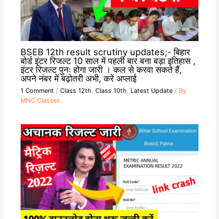
BSEB 12th result scrutiny updates;- बिहार
बोर्ड इंटर रिजल्ट 10 साल में पहली बार बना बड़ा इतिहास ,
इंटर रिजल्ट पुनः होगा जारी । कल से करवा सकते हैं,
अपने नंबर में बढ़ोतरी अभी, करें अप्लाई
1 Comment
/
Class 12th
,
Class 10th
,
Latest Update
/ By
MNC Classes