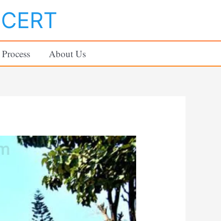
NCERT
 Process
About Us