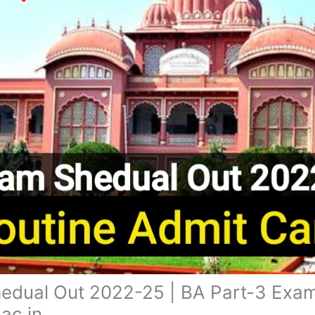
dual Out 2022-25 | BA Part-3 Exam
ac.in