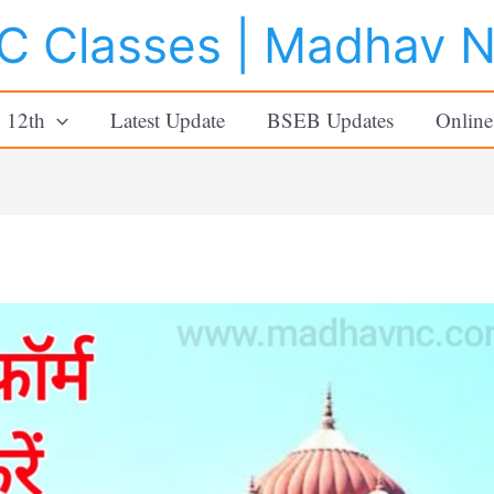
 Classes | Madhav 
o 12th
Latest Update
BSEB Updates
Online