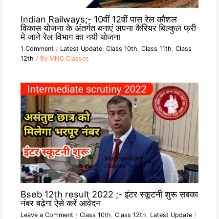
Indian Railways;- 10वीं 12वीं पास रेल कौशल
विकास योजना के अंतर्गत बनाएं अपना कैरियर बिल्कुल फ्री
मे जाने रेल विभाग का नयी योजना
1 Comment
/
Latest Update
,
Class 10th
,
Class 11th
,
Class
12th
/ By
MNC Classes
Bseb 12th result 2022 ;- इंटर स्कूटनी शुरू सबका
नंबर बढ़ेगा ऐसे करें आवेदन
Leave a Comment
/
Class 10th
,
Class 12th
,
Latest Update
/