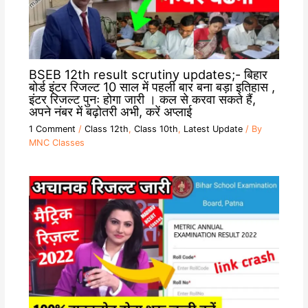
BSEB 12th result scrutiny updates;- बिहार
बोर्ड इंटर रिजल्ट 10 साल में पहली बार बना बड़ा इतिहास ,
इंटर रिजल्ट पुनः होगा जारी । कल से करवा सकते हैं,
अपने नंबर में बढ़ोतरी अभी, करें अप्लाई
1 Comment
/
Class 12th
,
Class 10th
,
Latest Update
/ By
MNC Classes