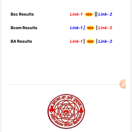
Bsc Results
Link-1
||
Link- 2
Bcom Results
Link-1 |
|
Link- 2
BA Results
Link-1
|
|
Link- 2