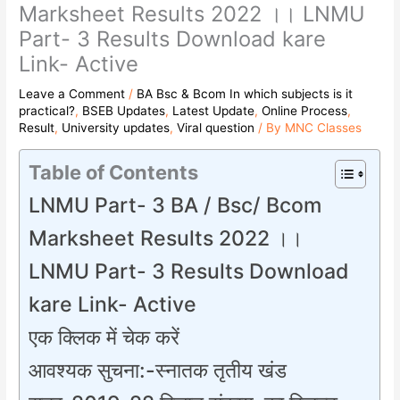
Marksheet Results 2022 ।। LNMU
Part- 3 Results Download kare
Link- Active
Leave a Comment
/
BA Bsc & Bcom In which subjects is it
practical?
,
BSEB Updates
,
Latest Update
,
Online Process
,
Result
,
University updates
,
Viral question
/ By
MNC Classes
Table of Contents
LNMU Part- 3 BA / Bsc/ Bcom
Marksheet Results 2022 ।।
LNMU Part- 3 Results Download
kare Link- Active
एक क्लिक में चेक करें
आवश्यक सुचना:-स्नातक तृतीय खंड