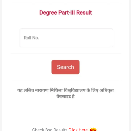
Check Bsc Results
Click Here