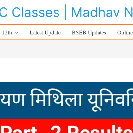
 Classes | Madhav 
o 12th
Latest Update
BSEB Updates
Online