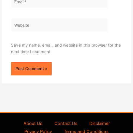
Website
Save my name, email, and website in this browser for the
next time I comment.
About Us
Contact Us
Disclaimer
Privacy Policy
Terms and Conditions