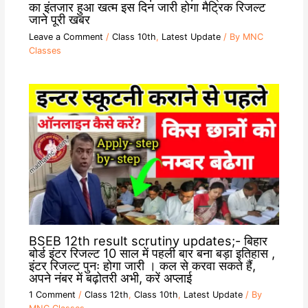
का इंतजार हुआ खत्म इस दिन जारी होगा मैट्रिक रिजल्ट
जाने पूरी खबर
Leave a Comment
/
Class 10th
,
Latest Update
/ By
MNC
Classes
BSEB 12th result scrutiny updates;- बिहार
बोर्ड इंटर रिजल्ट 10 साल में पहली बार बना बड़ा इतिहास ,
इंटर रिजल्ट पुनः होगा जारी । कल से करवा सकते हैं,
अपने नंबर में बढ़ोतरी अभी, करें अप्लाई
1 Comment
/
Class 12th
,
Class 10th
,
Latest Update
/ By