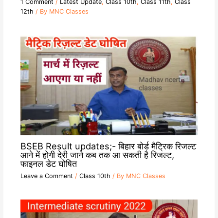
1 Comment
/
Latest Update
,
Class 10th
,
Class 11th
,
Class
12th
/ By
MNC Classes
BSEB Result updates;- बिहार बोर्ड मैट्रिक रिजल्ट
आने में होगी देरी जाने कब तक आ सकती है रिजल्ट,
फाइनल डेट घोषित
Leave a Comment
/
Class 10th
/ By
MNC Classes