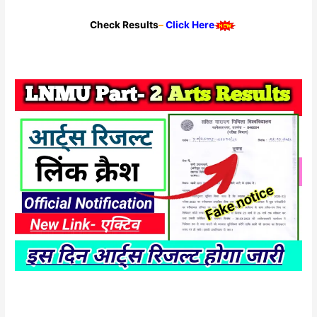
Check Results
–
Click Here