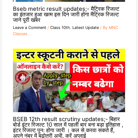
Bseb metric result updates;- मैट्रिक रिजल्ट
का इंतजार हुआ खत्म इस दिन जारी होगा मैट्रिक रिजल्ट
जाने पूरी खबर
Leave a Comment
/
Class 10th
,
Latest Update
/ By
MNC
Classes
BSEB 12th result scrutiny updates;- बिहार
बोर्ड इंटर रिजल्ट 10 साल में पहली बार बना बड़ा इतिहास ,
इंटर रिजल्ट पुनः होगा जारी । कल से करवा सकते हैं,
अपने नंबर में बढ़ोतरी अभी, करें अप्लाई