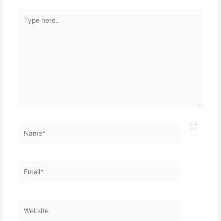
Type
here..
Name*
Email*
Website