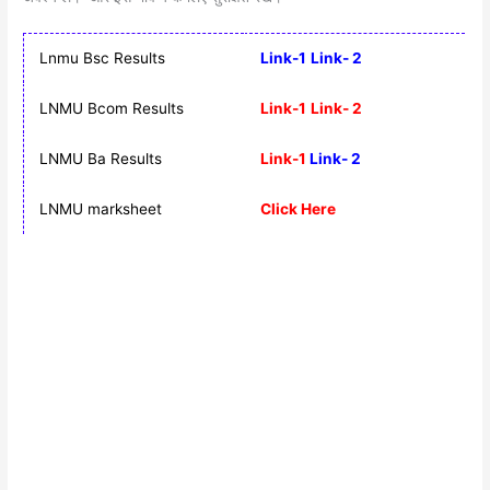
Lnmu Bsc Results
Link-1
Link- 2
LNMU Bcom Results
Link-1
Link- 2
LNMU Ba Results
Link-1
Link- 2
LNMU marksheet
Click Here