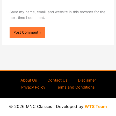
Save my name, email, and website in this browser for the
next time I comment.
About Us
Contact Us
Disclaimer
Privacy Policy
Terms and Conditions
© 2026 MNC Classes | Developed by
WTS Team