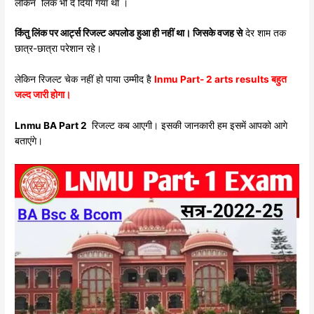
लेकिन लिंक भी दे दिया गया था ।
किंतु लिंक पर आर्ट्स रिजल्ट अपलोड हुआ ही नहीं था। जिसके वजह से
देर शाम तक
छात्र-छात्रा परेशान रहे।
लेकिन रिजल्ट चेक नहीं हो पाया उम्मीद है
lnmu Part- 2 arts results बहुत
जल्द जारी होगा।
Lnmu BA Part 2
रिजल्ट कब आएगी। इसकी जानकारी हम इसमें आपको आगे
बताएंगे।