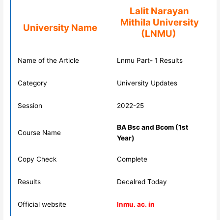
Lalit Narayan
Mithila University
University Name
(LNMU)
Name of the Article
Lnmu Part- 1 Results
Category
University Updates
Session
2022-25
BA Bsc and Bcom (1st
Course Name
Year)
Copy Check
Complete
Results
Decalred Today
Official website
lnmu. ac. in