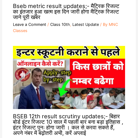
Bseb metric result updates;- मैट्रिक रिजल्ट
का इंतजार हुआ खत्म इस दिन जारी होगा मैट्रिक रिजल्ट
जाने पूरी खबर
Leave a Comment
/
Class 10th
,
Latest Update
/ By
MNC
Classes
BSEB 12th result scrutiny updates;- बिहार
बोर्ड इंटर रिजल्ट 10 साल में पहली बार बना बड़ा इतिहास ,
इंटर रिजल्ट पुनः होगा जारी । कल से करवा सकते हैं,
अपने नंबर में बढ़ोतरी अभी, करें अप्लाई