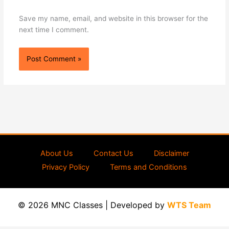
Save my name, email, and website in this browser for the
next time I comment.
About Us
Contact Us
Disclaimer
Privacy Policy
Terms and Conditions
© 2026 MNC Classes | Developed by
WTS Team