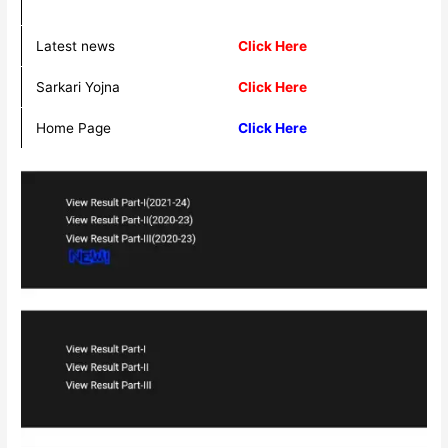
Latest news
Click Here
Sarkari Yojna
Click Here
Home Page
Click Here