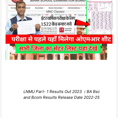
LNMU Part- 1 Results Out 2023 । BA Bsc
and Bcom Results Release Date 2022-25