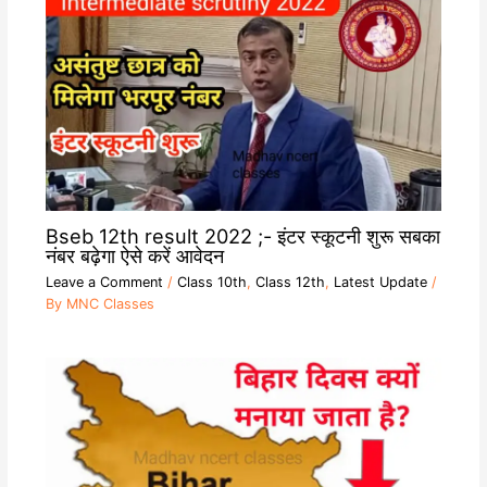
Bseb 12th result 2022 ;- इंटर स्कूटनी शुरू सबका
नंबर बढ़ेगा ऐसे करें आवेदन
Leave a Comment
/
Class 10th
,
Class 12th
,
Latest Update
/
By
MNC Classes