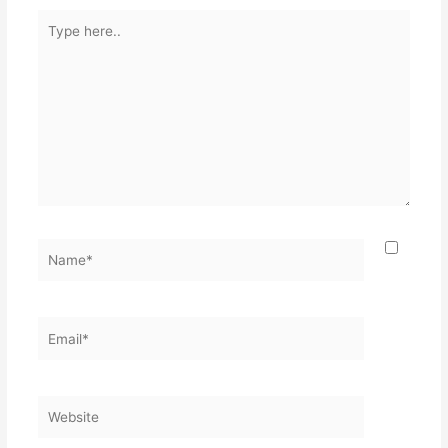
Type
here..
Name*
Email*
Website