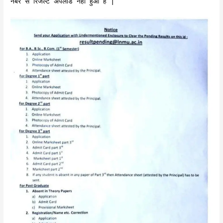
नंबर से रिजल्ट अपलोड नहीं हुआ है |