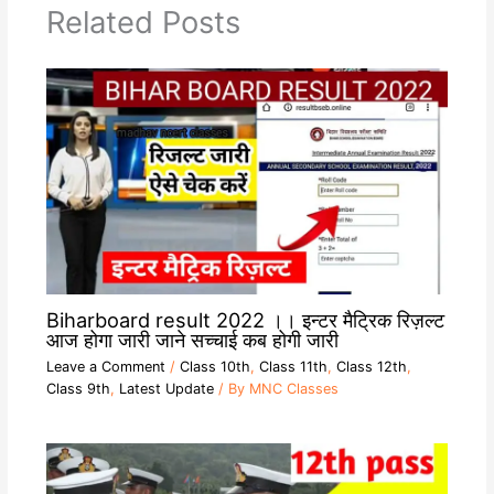
p
m
k
k
Related Posts
Biharboard result 2022 ।। इन्टर मैट्रिक रिज़ल्ट
आज होगा जारी जाने सच्चाई कब होगी जारी
Leave a Comment
/
Class 10th
,
Class 11th
,
Class 12th
,
Class 9th
,
Latest Update
/ By
MNC Classes