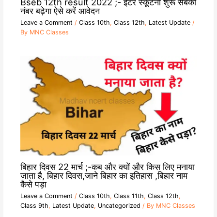
Bseb 12th result 2022 ;- इंटर स्कूटनी शुरू सबका
नंबर बढ़ेगा ऐसे करें आवेदन
Leave a Comment
/
Class 10th
,
Class 12th
,
Latest Update
/
By
MNC Classes
बिहार दिवस 22 मार्च ;-कब और क्यों और किस लिए मनाया
जाता है, बिहार दिवस,जाने बिहार का इतिहास ,बिहार नाम
कैसे पड़ा
Leave a Comment
/
Class 10th
,
Class 11th
,
Class 12th
,
Class 9th
,
Latest Update
,
Uncategorized
/ By
MNC Classes