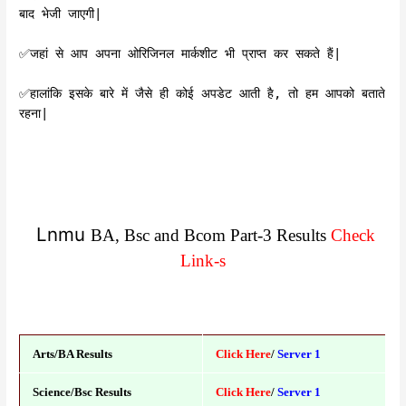
बाद भेजी जाएगी|
✅️जहां से आप अपना ओरिजिनल मार्कशीट भी प्राप्त कर सकते हैं|
✅️हालांकि इसके बारे में जैसे ही कोई अपडेट आती है, तो हम आपको बताते
रहना|
Lnmu
BA, Bsc and Bcom Part-3 Results
Check
Link-s
Arts/BA Results
Click Here
/
Server 1
Science/Bsc Results
Click Here
/
Server 1