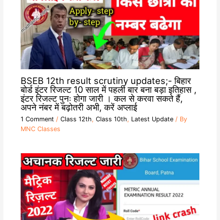
BSEB 12th result scrutiny updates;- बिहार
बोर्ड इंटर रिजल्ट 10 साल में पहली बार बना बड़ा इतिहास ,
इंटर रिजल्ट पुनः होगा जारी । कल से करवा सकते हैं,
अपने नंबर में बढ़ोतरी अभी, करें अप्लाई
1 Comment
/
Class 12th
,
Class 10th
,
Latest Update
/ By
MNC Classes