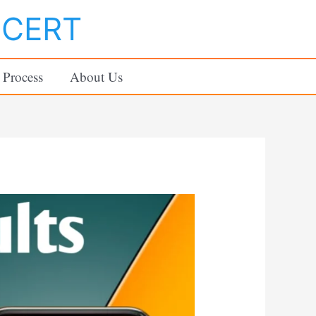
NCERT
 Process
About Us