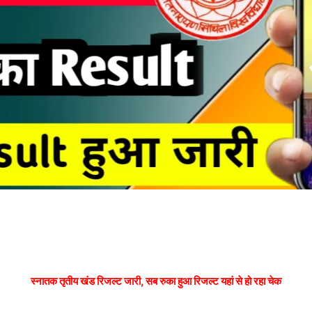
स्नातक तृतीय खंड रिजल्ट जारी, सब रुका हुआ रिजल्ट यहां से हो रहा चेक