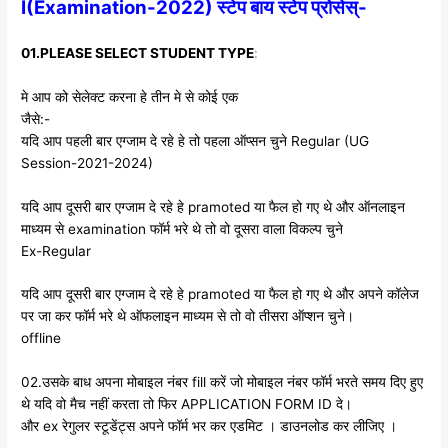
I(Examination-2022) स्टेप बाय स्टेप प्रोसेस्-
01.PLEASE SELECT STUDENT TYPE
:
मे आप को सेलेक्ट करना हे तीन मे से कोई एक
जैसे:-
यदि आप पहली बार एग्जाम दे रहे हे तो पहला ऑप्सन चुने Regular (UG
Session-2021-2024)
यदि आप दूसरी बार एग्जाम दे रहे हे pramoted या फैल हो गए थे और ऑनलाइन
माध्यम से examination फॉर्म भरे थे तो वो दूसरा वाला विकल्प चुने
Ex-Regular
यदि आप दूसरी बार एग्जाम दे रहे हे pramoted या फैल हो गए थे और अपने कॉलेज
पर जा कर फॉर्म भरे थे ऑफलाइन माध्यम से तो वो तीसरा ऑप्शन चुने।
offline
02.उसके बाध अपना मोबाइल नंबर fill करें जो मोबाइल नंबर फॉर्म भरते समय दिए हुए
थे यदि वो मैच नहीं करता तो फिर APPLICATION FORM ID दे।
और ex रेगुलर स्टूडेंट्स अपने फॉर्म भर कर एडमिट । डाउनलोड कर लीजिए ।