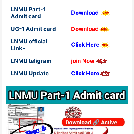
LNMU Part-1
Download
Admit card
UG-1 Admit card
Download
LNMU official
Click Here
Link-
LNMU teligram
join Now
LNMU Update
Click Here