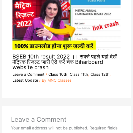
BSEB 10th result 2022 ।। सबसे पहले यहां देखें
मैट्रिक रिजल्ट जारी ऐसे करें चेक Biharboard
website crash
Leave a Comment
/
Class 10th
,
Class 11th
,
Class 12th
,
Latest Update
/ By
MNC Classes
Leave a Comment
Your email address will not be published.
Required fields