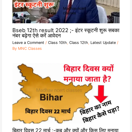
Bseb 12th result 2022 ;- इंटर स्कूटनी शुरू सबका
नंबर बढ़ेगा ऐसे करें आवेदन
Leave a Comment
/
Class 10th
,
Class 12th
,
Latest Update
/
By
MNC Classes
बिहार दिवस 22 मार्च ;-कब और क्यों और किस लिए मनाया