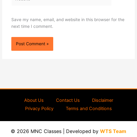
Save my name, email, and website in this browser for the
next time I comment.
About Us
Contact Us
Disclaimer
Privacy Policy
Terms and Conditions
© 2026 MNC Classes | Developed by
WTS Team