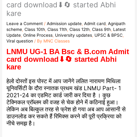
card download⬇🔄 started Abhi
kare
Leave a Comment
/
Admission update
,
Admit card
,
Agnipath
scheme
,
Class 10th
,
Class 11th
,
Class 12th
,
Class 9th
,
Latest
Update
,
Online Process
,
University updates
,
UPSC & BPSC
,
Viral question
/ By
MNC Classes
LNMU UG-1 BA Bsc & B.com Admit
card download⬇🔄 started Abhi
kare
हेलो दोस्तों इस पोस्ट में आप जानेंगे ललित नारायण मिथिला
यूनिवर्सिटी के दौरा स्नातक प्रथम खंड LNMU Part- 1
2021-24 का एडमिट कार्ड जारी कर दिया है । कुछ
टेक्निकल प्रॉब्लम की वजह से चेक होने में कठिनाई हुआ।
लेकिन अब बिल्कुल तरह से फ्रेश हो गया अब आप आसानी से
डाउनलोड कर सकते हैं रिमिक्स करने की पूरी प्रक्रिया को
नीचे समझ है।