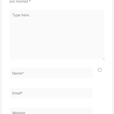
are marked
*
Type
here..
Name*
Email*
Website