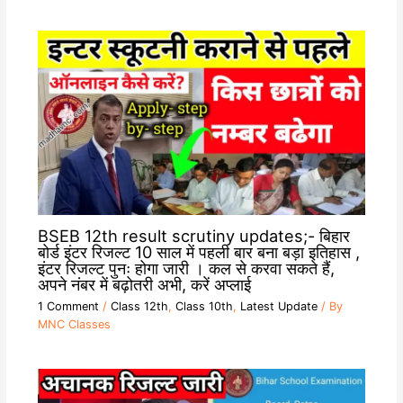
BSEB 12th result scrutiny updates;- बिहार
बोर्ड इंटर रिजल्ट 10 साल में पहली बार बना बड़ा इतिहास ,
इंटर रिजल्ट पुनः होगा जारी । कल से करवा सकते हैं,
अपने नंबर में बढ़ोतरी अभी, करें अप्लाई
1 Comment
/
Class 12th
,
Class 10th
,
Latest Update
/ By
MNC Classes