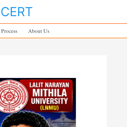
NCERT
 Process
About Us