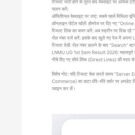
​रिजल्ट जारी होने के तुरंत बाद वेबसाइट पर अधिक ट्
पालन करें:
​ऑफिशियल वेबसाइट पर जाएं: सबसे पहले मिथिला यू
​ऑनलाइन पोर्टल खोलें: होमपेज पर दिए गए “Online 
​रिजल्ट लिंक का चयन करें: अब स्क्रीन पर दिख 
​रोल नंबर दर्ज करें: इसके बाद खुले नए पेज में 
​रिजल्ट देखें: रोल नंबर डालने के बाद “Search” ब
​LNMU UG 1st Sem Result 2026: महत्वपूर्ण डाय
​नीचे दिए गए सीधे लिंक (Direct Links) की मदद से 
​विशेष नोट: यदि रिजल्ट चेक करते समय “Server Er
Commerce) का डाटा धीरे-धीरे सर्वर पर अपडेट किय
ज्वाइन कर लें।