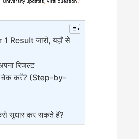
t
,
University updates
,
Viral question
/
Result जारी, यहाँ से
अपना रिजल्ट
चेक करें? (Step-by-
ैसे सुधार कर सकते हैं?