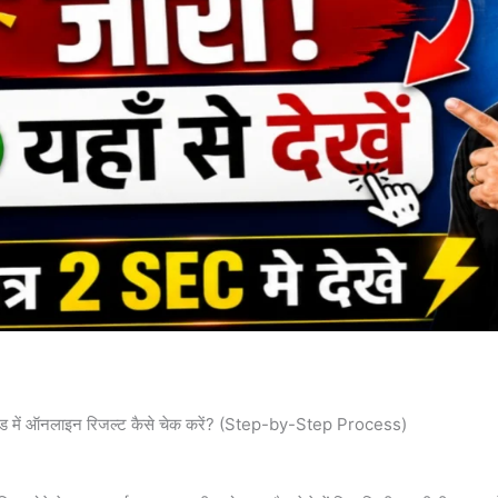
ें ऑनलाइन रिजल्ट कैसे चेक करें? (Step-by-Step Process)