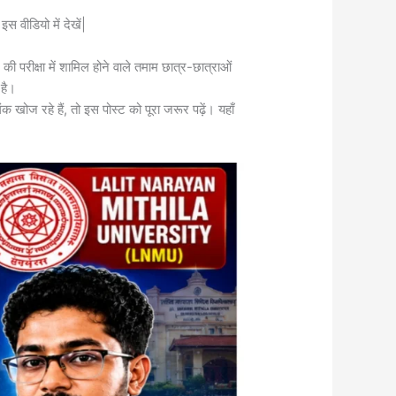
 वीडियो में देखें|
क्षा में शामिल होने वाले तमाम छात्र-छात्राओं
है।
ोज रहे हैं, तो इस पोस्ट को पूरा जरूर पढ़ें। यहाँ