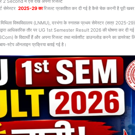
 Second में ऐसे देखें अपना रिजल्ट
स्ट सेमेस्टर
2025-29 का
रिजल्ट प्रकाशित कर दी गई है कैसे चेक करनी है पूरी खबर इस
विश्वविद्यालय (LNMU), दरभंगा के स्नातक प्रथम सेमेस्टर (सत्र 2025-29) की परी
यालय द्वारा आधिकारिक तौर पर UG 1st Semester Result 2026 की घोषणा कर दी गई 
Com) के विद्यार्थी हैं और अपना रिजल्ट तथा मार्कशीट डाउनलोड करने का डायरेक्ट लिंक ख
ाय-स्टेप ऑनलाइन प्रक्रिया बताई गई है।