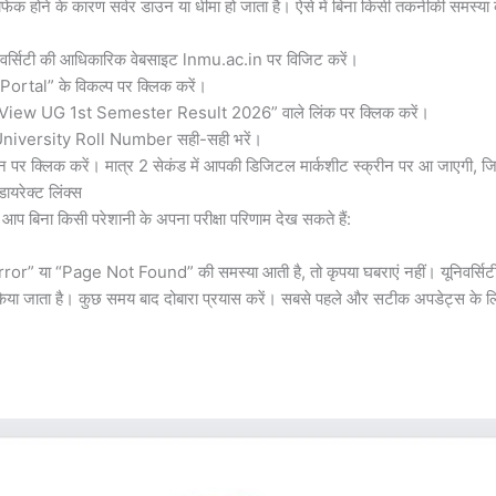
रैफिक होने के कारण सर्वर डाउन या धीमा हो जाता है। ऐसे में बिना किसी तकनीकी समस्या
निवर्सिटी की आधिकारिक वेबसाइट lnmu.ac.in पर विजिट करें।
Portal” के विकल्प पर क्लिक करें।
रहे “View UG 1st Semester Result 2026” वाले लिंक पर क्लिक करें।
अपना University Roll Number सही-सही भरें।
टन पर क्लिक करें। मात्र 2 सेकंड में आपकी डिजिटल मार्कशीट स्क्रीन पर आ जाएगी, ज
रेक्ट लिंक्स
आप बिना किसी परेशानी के अपना परीक्षा परिणाम देख सकते हैं:
ror” या “Page Not Found” की समस्या आती है, तो कृपया घबराएं नहीं। यूनिवर्सिटी 
ा जाता है। कुछ समय बाद दोबारा प्रयास करें। सबसे पहले और सटीक अपडेट्स के लिए 