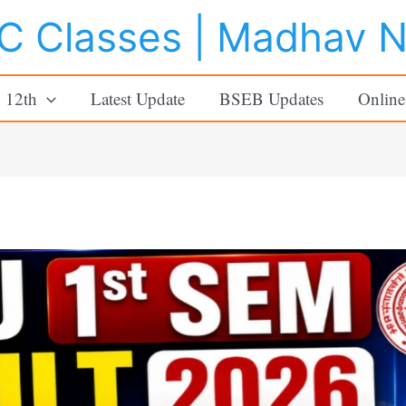
 Classes | Madhav 
o 12th
Latest Update
BSEB Updates
Online