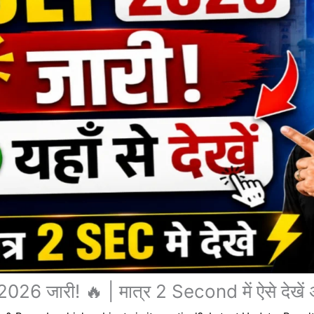
 जारी! 🔥 | मात्र 2 Second में ऐसे देखें