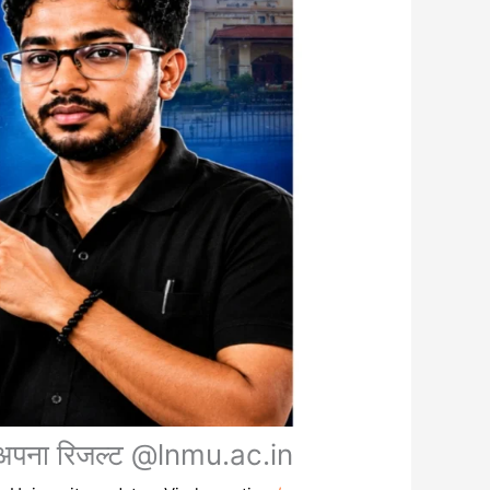
 अपना रिजल्ट @lnmu.ac.in