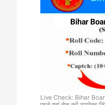
Live Check: Bihar Board 
पहले यहां चेक करें डायरेक्