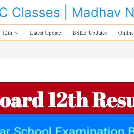
 Classes | Madhav 
o 12th
Latest Update
BSEB Updates
Online