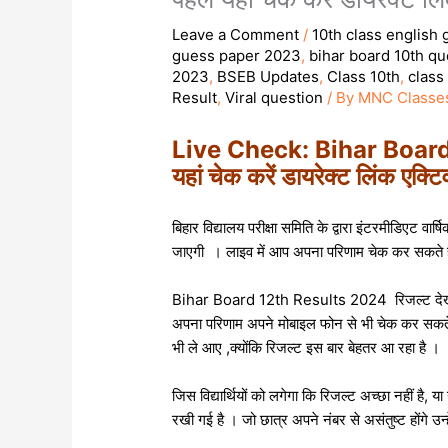
Leave a Comment
/
10th class english
guess paper 2023
,
bihar board 10th q
2023
,
BSEB Updates
,
Class 10th
,
class
Result
,
Viral question
/ By
MNC Classe
Live Check: Bihar Board In
यहां चेक करें डायरेक्ट लिंक
बिहार विद्यालय परीक्षा समिति के द्वारा इंटरमीडिएट वा
जाएगी । लाइव में आप अपना परिणाम चेक कर सकते हैं
Bihar Board 12th Results 2024 रिजल्ट देखने 
अपना परिणाम अपने मोबाइल फोन से भी चेक कर सकते ह
भी ले आए ,क्योंकि रिजल्ट इस बार बेहतर आ रहा है ।
जिस विद्यार्थियों को लगेगा कि रिजल्ट अच्छा नहीं है, 
रखी गई है । जो छात्र अपने नंबर से असंतुष्ट होंगे उ