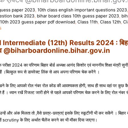
 guess paper 2023
,
10th class english important questions 2023
uestion bank 2023
,
bihar board class 10th guess paper 2023
,
bih
 10th 2023 guess paper pdf download
,
Class 11th
,
Class 12th
,
Cl
s
termediate (12th) Results 2024 : बिहार बोर
 एक्टिव @biharboardonline.bihar.gov.in
र्षिक परीक्षा 2024 का परिणाम बिहार बोर्ड अध्यक्ष आनंद किशोर एवं माननीय शिक्षा मंत्री स
 ।बिल्कुल रूप से डायरेक्ट लिंक से आप अपना परिणाम चेक करेंगे ।
के लिए आपको रोल नंबर रोल कोड की आवश्यकता होगी, साथ ही साथ वहां पर कुछ क
ैं । ध्यान रखें रिजल्ट जारी होने से पहले आपको परिणाम चेक करने के लिए रोल नंबर
या उन्हें और अंक मिलता तो ,वैसे छात्र-छात्राएं इसके लिए स्कूटीनी भी कर सकेंगे । बिहार 
न्हें scrutiny के लिए अर्थात चैलेंज करने का भी मौका दिया जाएगा।