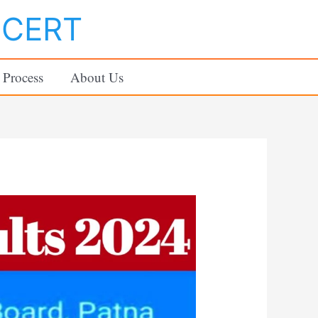
NCERT
 Process
About Us