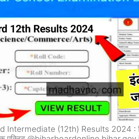
Intermediate (12th) Results 2024 : बिहार
ट लिंक एक्टिव @biharboardonline.bihar.gov.