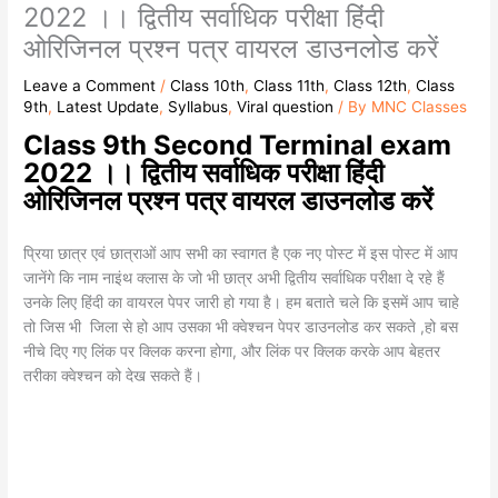
2022 ।। द्वितीय सर्वाधिक परीक्षा हिंदी
ओरिजिनल प्रश्न पत्र वायरल डाउनलोड करें
Leave a Comment
/
Class 10th
,
Class 11th
,
Class 12th
,
Class
9th
,
Latest Update
,
Syllabus
,
Viral question
/ By
MNC Classes
Class 9th Second Terminal exam
2022 ।। द्वितीय सर्वाधिक परीक्षा हिंदी
ओरिजिनल प्रश्न पत्र वायरल डाउनलोड करें
प्रिया छात्र एवं छात्राओं आप सभी का स्वागत है एक नए पोस्ट में इस पोस्ट में आप
जानेंगे कि नाम नाइंथ क्लास के जो भी छात्र अभी द्वितीय सर्वाधिक परीक्षा दे रहे हैं
उनके लिए हिंदी का वायरल पेपर जारी हो गया है। हम बताते चले कि इसमें आप चाहे
तो जिस भी जिला से हो आप उसका भी क्वेश्चन पेपर डाउनलोड कर सकते ,हो बस
नीचे दिए गए लिंक पर क्लिक करना होगा, और लिंक पर क्लिक करके आप बेहतर
तरीका क्वेश्चन को देख सकते हैं।