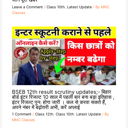
Leave a Comment
/
Class 10th
,
Latest Update
/ By
MNC
Classes
BSEB 12th result scrutiny updates;- बिहार
बोर्ड इंटर रिजल्ट 10 साल में पहली बार बना बड़ा इतिहास ,
इंटर रिजल्ट पुनः होगा जारी । कल से करवा सकते हैं,
अपने नंबर में बढ़ोतरी अभी, करें अप्लाई
1 Comment
/
Class 12th
,
Class 10th
,
Latest Update
/ By
MNC Classes