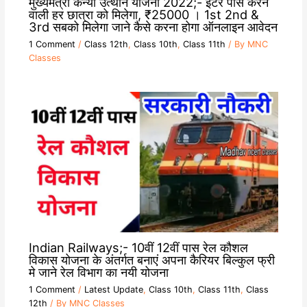
मुख्यमंत्री कन्या उत्थान योजना 2022;- इंटर पास करने
वाली हर छात्रा को मिलेगा, ₹25000 । 1st 2nd &
3rd सबको मिलेगा जाने कैसे करना होगा ऑनलाइन आवेदन
1 Comment
/
Class 12th
,
Class 10th
,
Class 11th
/ By
MNC
Classes
Indian Railways;- 10वीं 12वीं पास रेल कौशल
विकास योजना के अंतर्गत बनाएं अपना कैरियर बिल्कुल फ्री
मे जाने रेल विभाग का नयी योजना
1 Comment
/
Latest Update
,
Class 10th
,
Class 11th
,
Class
12th
/ By
MNC Classes