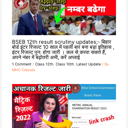
BSEB 12th result scrutiny updates;- बिहार
बोर्ड इंटर रिजल्ट 10 साल में पहली बार बना बड़ा इतिहास ,
इंटर रिजल्ट पुनः होगा जारी । कल से करवा सकते हैं,
अपने नंबर में बढ़ोतरी अभी, करें अप्लाई
1 Comment
/
Class 12th
,
Class 10th
,
Latest Update
/ By
MNC Classes