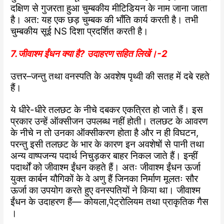
दक्षिण से गुजरता हुआ चुम्बकीय मीटिडियन के नाम जाना जाता
है। अत: यह एक छड़ चुम्बक की भाँति कार्य करती है। तभी
चुम्बकीय सूई NS दिशा प्रदर्शित करती है।
7.जीवाश्म ईंधन क्या है? उदाहरण सहित लिखें।-2
उत्तर–जन्तु तथा वनस्पति के अवशेष पृथ्वी की सतह में दबे रहते
हैं।
ये धीरे-धीरे तलछट के नीचे दबकर एकत्रित हो जाते हैं। इस
प्रकार उन्हें ऑक्सीजन उपलब्ध नहीं होती। तलछट के आवरण
के नीचे न तो उनका ऑक्सीकरण होता है और न ही विघटन,
परन्तु इसी तलछट के भार के कारण इन अवशेषों से पानी तथा
अन्य वाष्पजन्य पदार्थ निचुड़कर बाहर निकल जाते हैं। इन्हीं
पदार्थों को जीवाश्म ईंधन कहते हैं। अतः जीवाश्म ईंधन ऊर्जा
युक्त कार्बन यौगिकों के वे अणु हैं जिनका निर्माण मूलतः सौर
ऊर्जा का उपयोग करते हुए वनस्पतियों ने किया था। जीवाश्म
ईंधन के उदाहरण हैं— कोयला,
पेट्रोलियम तथा प्राकृतिक गैस
।