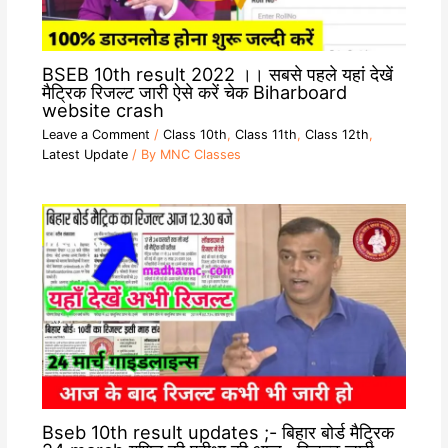
BSEB 10th result 2022 ।। सबसे पहले यहां देखें
मैट्रिक रिजल्ट जारी ऐसे करें चेक Biharboard
website crash
Leave a Comment
/
Class 10th
,
Class 11th
,
Class 12th
,
Latest Update
/ By
MNC Classes
Bseb 10th result updates ;- बिहार बोर्ड मैट्रिक