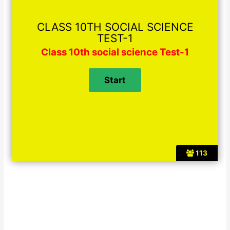
CLASS 10TH SOCIAL SCIENCE
TEST-1
Class 10th social science Test-1
113