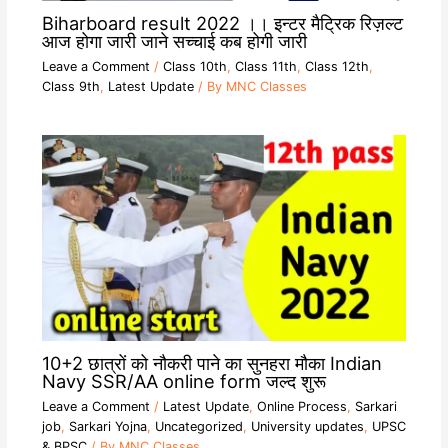
Biharboard result 2022 ।। इन्टर मैट्रिक रिज़ल्ट
आज होगा जारी जाने सच्चाई कब होगी जारी
Leave a Comment
/
Class 10th
,
Class 11th
,
Class 12th
,
Class 9th
,
Latest Update
/ By
MNC Classes
10+2 छात्रों को नौकरी पाने का सुनहरा मौका Indian
Navy SSR/AA online form जल्द शुरू
Leave a Comment
/
Latest Update
,
Online Process
,
Sarkari
job
,
Sarkari Yojna
,
Uncategorized
,
University updates
,
UPSC
& BPSC
/ By
MNC Classes