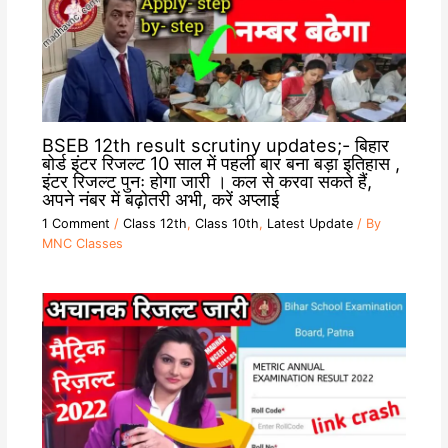
BSEB 12th result scrutiny updates;- बिहार
बोर्ड इंटर रिजल्ट 10 साल में पहली बार बना बड़ा इतिहास ,
इंटर रिजल्ट पुनः होगा जारी । कल से करवा सकते हैं,
अपने नंबर में बढ़ोतरी अभी, करें अप्लाई
1 Comment
/
Class 12th
,
Class 10th
,
Latest Update
/ By
MNC Classes